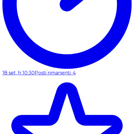
18 set, h 10:30
Posti rimanenti: 4