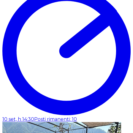
10 set, h 14:30
Posti rimanenti: 10