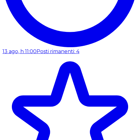
13 ago, h 11:00
Posti rimanenti: 4