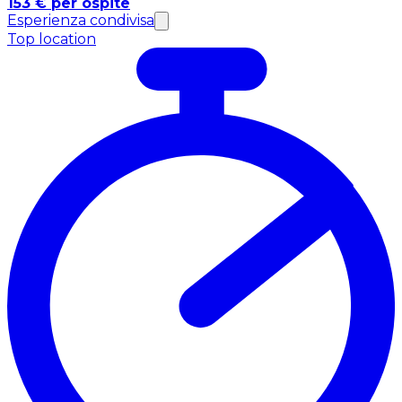
153 € per ospite
Esperienza condivisa
Top location