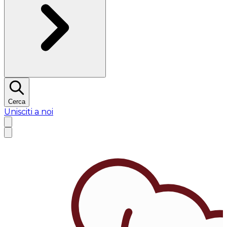
Cerca
Unisciti a noi