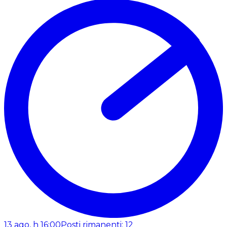
13 ago, h 16:00
Posti rimanenti: 12