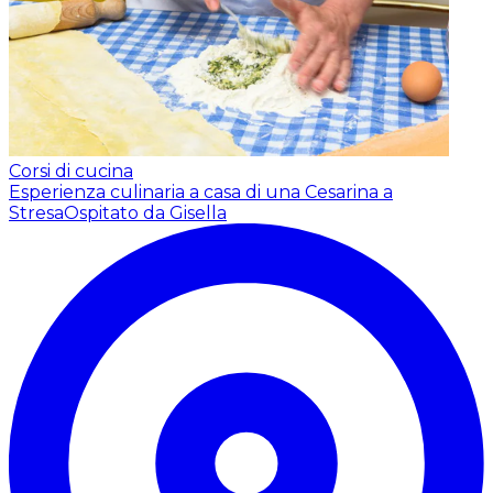
Corsi di cucina
Esperienza culinaria a casa di una Cesarina a
Stresa
Ospitato da Gisella