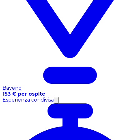
Baveno
153 € per ospite
Esperienza condivisa