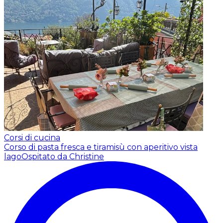
Corsi di cucina
Corso di pasta fresca e tiramisù con aperitivo vista
lago
Ospitato da Christine