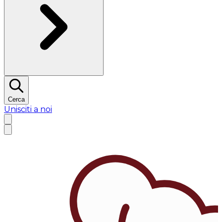
Cerca
Unisciti a noi