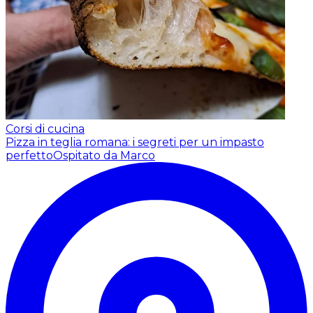
Corsi di cucina
Pizza in teglia romana: i segreti per un impasto
perfetto
Ospitato da Marco