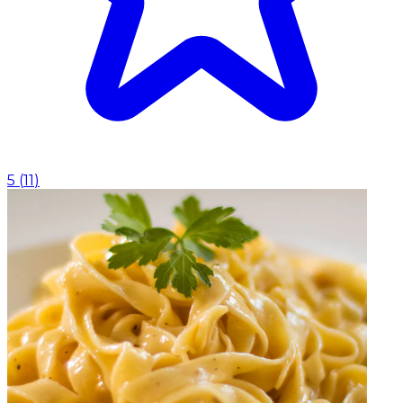
5
(
11
)