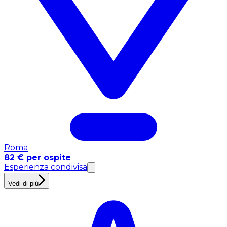
Roma
82 € per ospite
Esperienza condivisa
Vedi di più