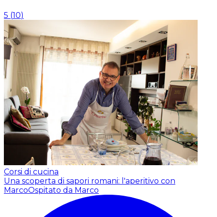
5
(
10
)
Corsi di cucina
Una scoperta di sapori romani: l'aperitivo con
Marco
Ospitato da Marco