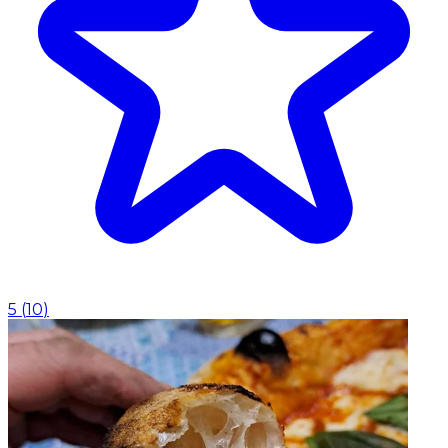
5
(
10
)