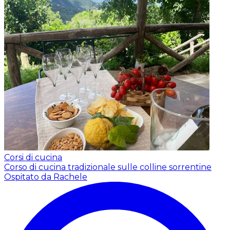
Corsi di cucina
Corso di cucina tradizionale sulle colline sorrentine
Ospitato da Rachele