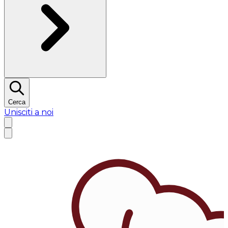
Cerca
Unisciti a noi