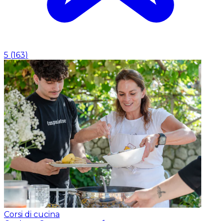
5
(
163
)
Corsi di cucina