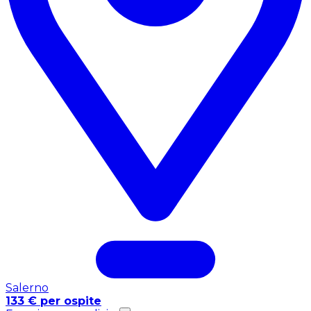
Salerno
133 € per ospite