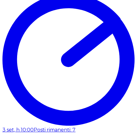
3 set, h 10:00
Posti rimanenti: 7