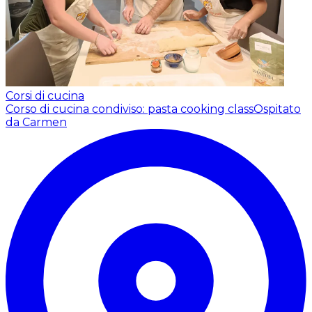
Corsi di cucina
Corso di cucina condiviso: pasta cooking class
Ospitato
da Carmen