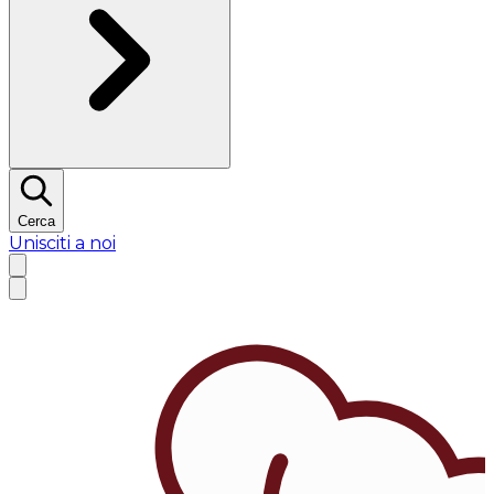
Cerca
Unisciti a noi