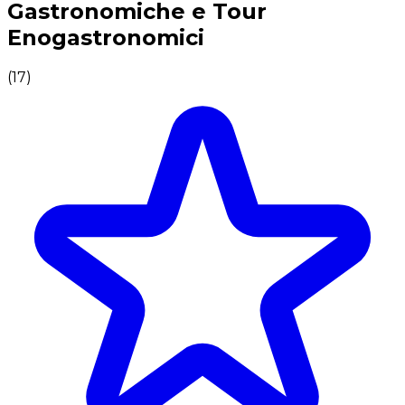
Gastronomiche e Tour
Enogastronomici
(
17
)