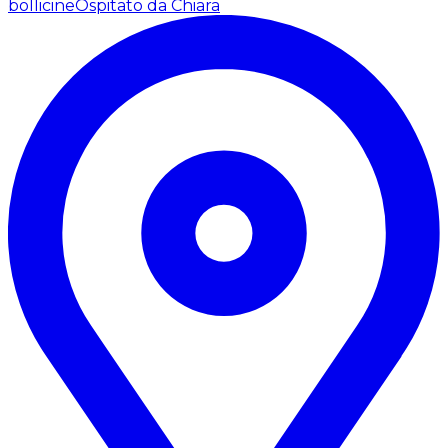
bollicine
Ospitato da Chiara