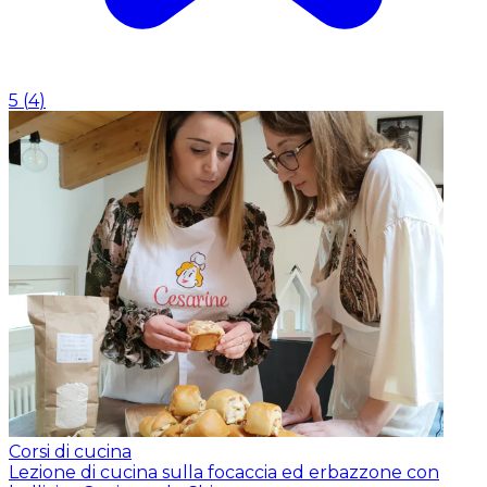
5
(
4
)
Corsi di cucina
Lezione di cucina sulla focaccia ed erbazzone con