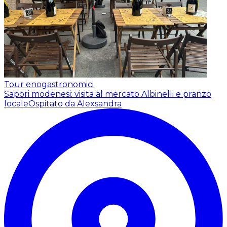
Tour enogastronomici
Sapori modenesi: visita al mercato Albinelli e pranzo
locale
Ospitato da Alexsandra