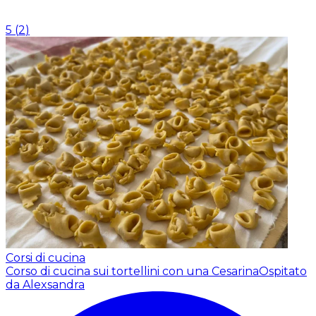
5
(
2
)
Corsi di cucina
Corso di cucina sui tortellini con una Cesarina
Ospitato
da Alexsandra