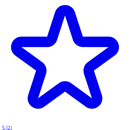
5
(
2
)