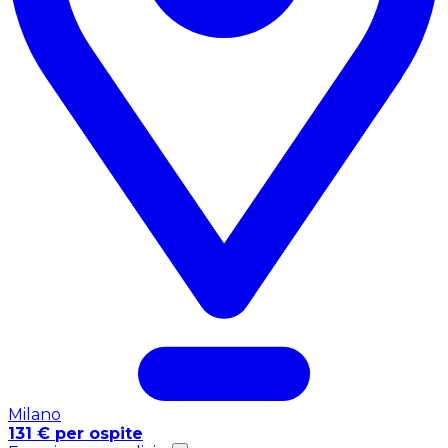
Milano
131 € per ospite