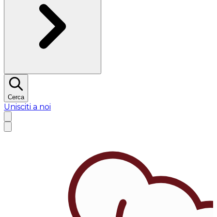
Cerca
Unisciti a noi