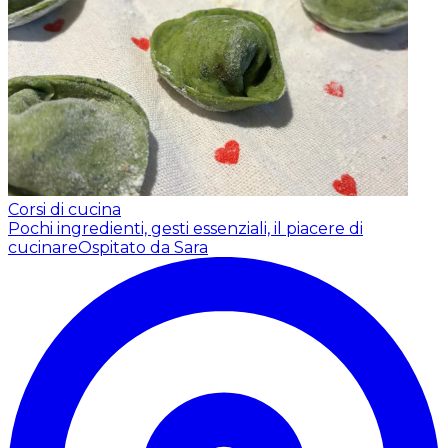
Corsi di cucina
Pochi ingredienti, gesti essenziali, il piacere di
cucinare
Ospitato da Sara