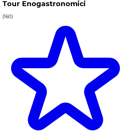
Tour Enogastronomici
(
160
)