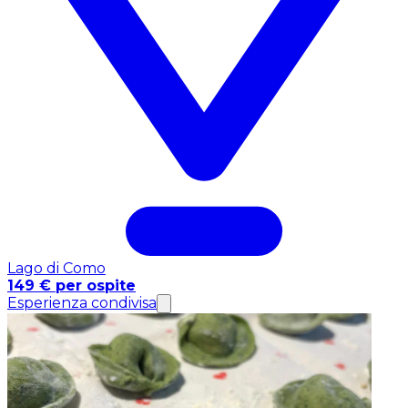
Lago di Como
149 € per ospite
Esperienza condivisa