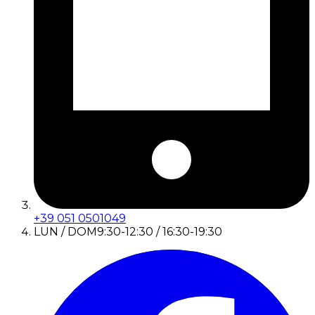
+39 051 0501049
LUN / DOM
9:30-12:30 / 16:30-19:30