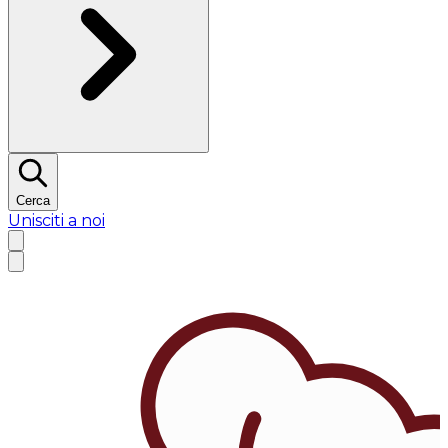
Cerca
Unisciti a noi