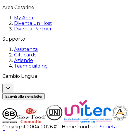
Area Cesarine
My Area
Diventa un Host
Diventa Partner
Supporto
Assistenza
Gift cards
Aziende
Team building
Cambio Lingua
Iscriviti alla newsletter
Copyright 2004-2026 © - Home Food s.r.l.
Società