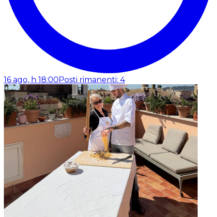
16 ago, h 18:00
Posti rimanenti: 4