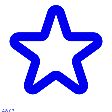
4.8
(
17
)