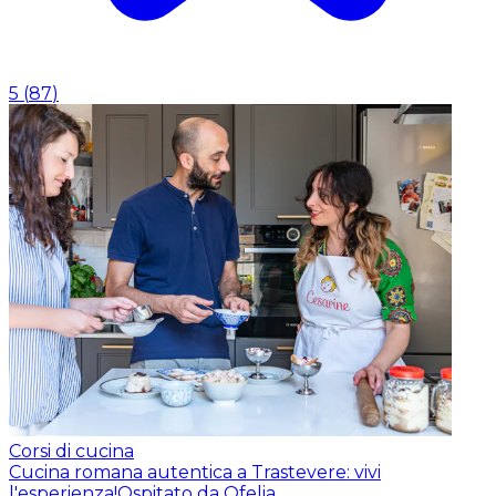
5
(
87
)
Corsi di cucina
Cucina romana autentica a Trastevere: vivi
l'esperienza!
Ospitato da Ofelia