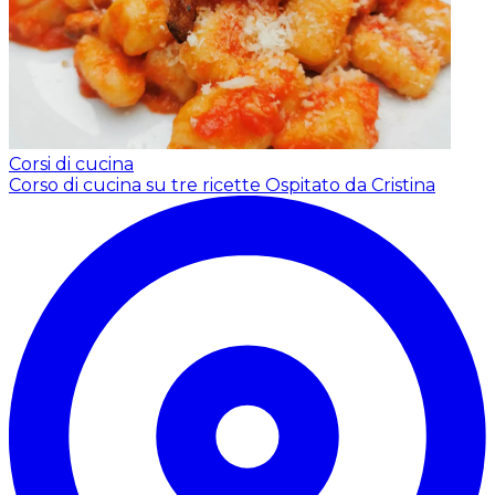
Corsi di cucina
Corso di cucina su tre ricette
Ospitato da Cristina