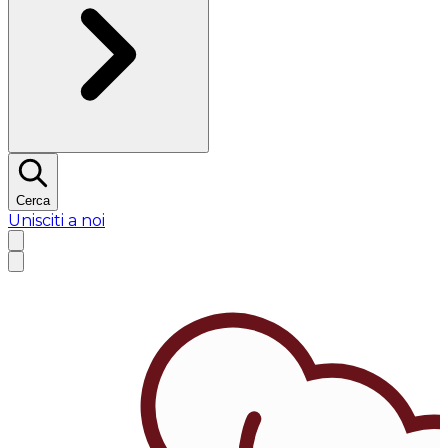
Cerca
Unisciti a noi