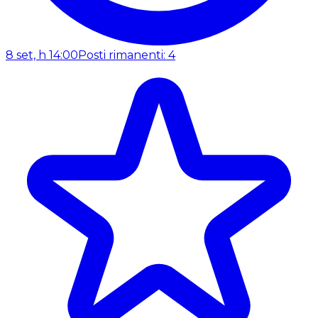
8 set, h 14:00
Posti rimanenti: 4