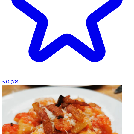
5.0
(
78
)