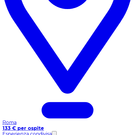
Roma
133 € per ospite
Esperienza condivisa