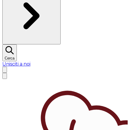
Cerca
Unisciti a noi