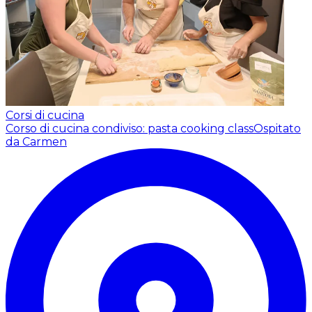
Corsi di cucina
Corso di cucina condiviso: pasta cooking class
Ospitato
da Carmen