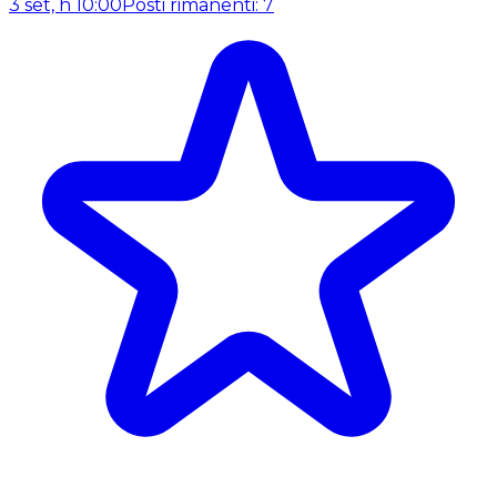
3 set, h 10:00
Posti rimanenti: 7