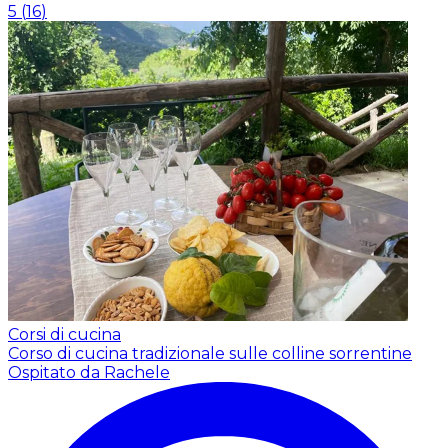
5
(
16
)
Corsi di cucina
Corso di cucina tradizionale sulle colline sorrentine
Ospitato da Rachele