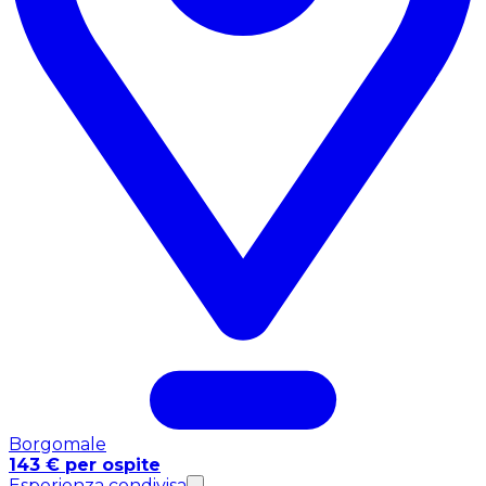
Borgomale
143 € per ospite
Esperienza condivisa