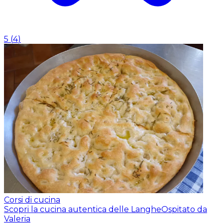
5
(
4
)
Corsi di cucina
Scopri la cucina autentica delle Langhe
Ospitato da
Valeria