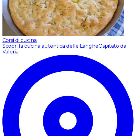
Corsi di cucina
Scopri la cucina autentica delle Langhe
Ospitato da
Valeria