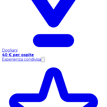
Dogliani
40 € per ospite
Esperienza condivisa