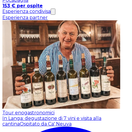
Pocapaglia
153 € per ospite
Esperienza condivisa
Esperienza partner
Tour enogastronomici
In Langa: degustazione di 7 vini e visita alla
cantina
Ospitato da Ca' Neuva