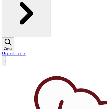
Cerca
Unisciti a noi