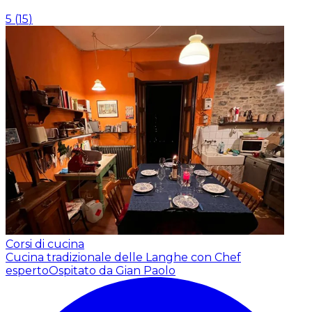
5
(
15
)
Corsi di cucina
Cucina tradizionale delle Langhe con Chef
esperto
Ospitato da Gian Paolo