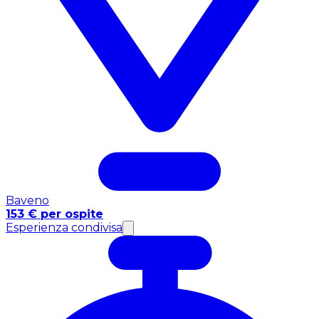
Baveno
153 € per ospite
Esperienza condivisa