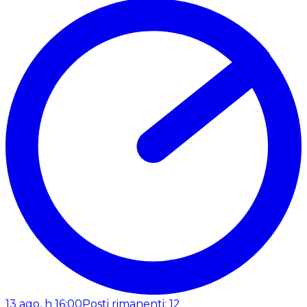
13 ago, h 16:00
Posti rimanenti: 12