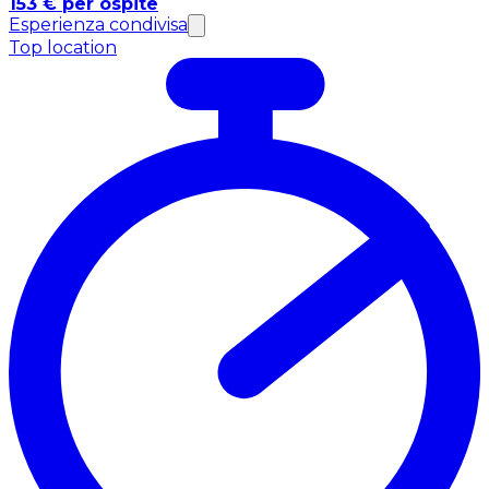
153 € per ospite
Esperienza condivisa
Top location