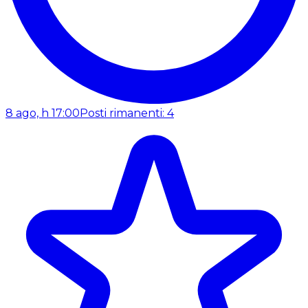
8 ago, h 17:00
Posti rimanenti: 4