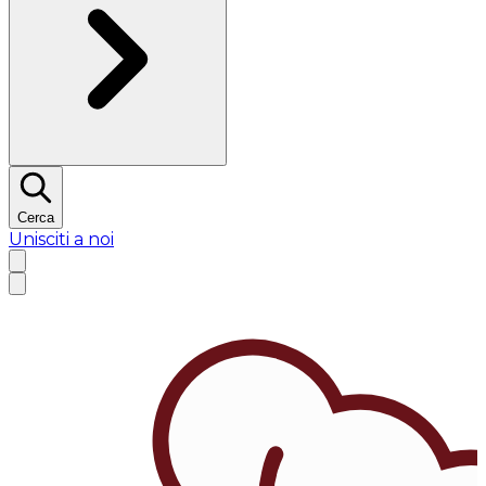
Cerca
Unisciti a noi