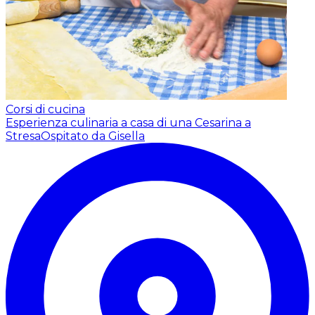
Corsi di cucina
Esperienza culinaria a casa di una Cesarina a
Stresa
Ospitato da Gisella