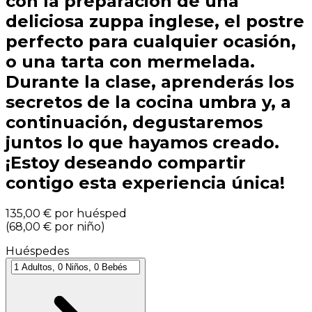
con la preparación de una
deliciosa zuppa inglese, el postre
perfecto para cualquier ocasión,
o una tarta con mermelada.
Durante la clase, aprenderás los
secretos de la cocina umbra y, a
continuación, degustaremos
juntos lo que hayamos creado.
¡Estoy deseando compartir
contigo esta experiencia única!
135,00 €
por huésped
(
68,00 €
por niño
)
Huéspedes