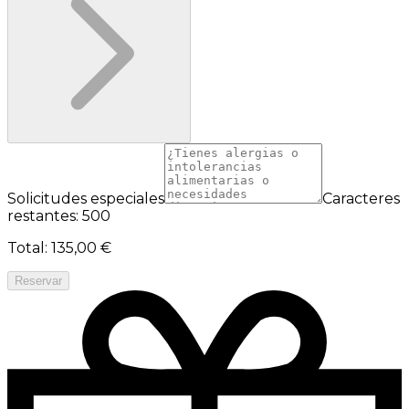
Solicitudes especiales
Caracteres
restantes: 500
Total
:
135,00 €
Reservar