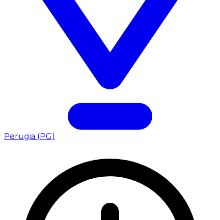
Perugia (PG)