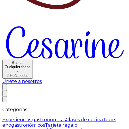
Buscar
Cualquier fecha
·
2
Huéspedes
Únete a nosotros
Categorías
Experiencias gastronómicas
Clases de cocina
Tours
enogastronómicos
Tarjeta regalo