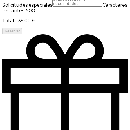
Solicitudes especiales
Caracteres
restantes: 500
Total
:
135,00 €
Reservar