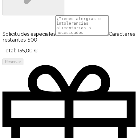
Solicitudes especiales
Caracteres
restantes: 500
Total
:
135,00 €
Reservar