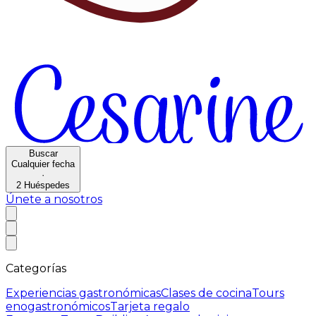
Buscar
Cualquier fecha
·
2
Huéspedes
Únete a nosotros
Categorías
Experiencias gastronómicas
Clases de cocina
Tours
enogastronómicos
Tarjeta regalo