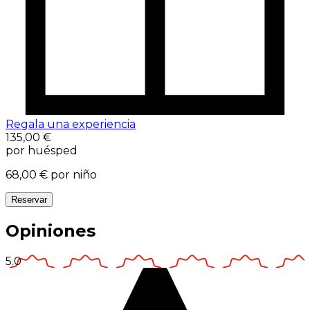
Regala una experiencia
135,00 €
por huésped
68,00 €
por niño
Reservar
Opiniones
5.0