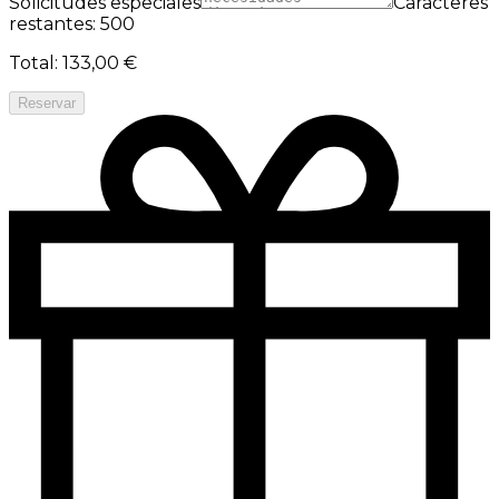
Solicitudes especiales
Caracteres
restantes: 500
Total
:
133,00 €
Reservar