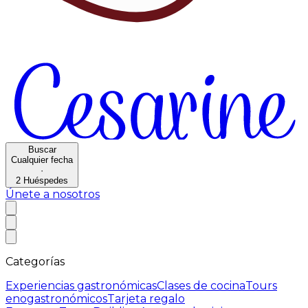
Buscar
Cualquier fecha
·
2
Huéspedes
Únete a nosotros
Categorías
Experiencias gastronómicas
Clases de cocina
Tours
enogastronómicos
Tarjeta regalo