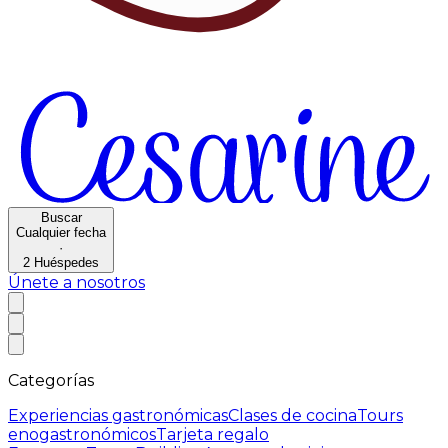
Buscar
Cualquier fecha
·
2
Huéspedes
Únete a nosotros
Categorías
Experiencias gastronómicas
Clases de cocina
Tours
enogastronómicos
Tarjeta regalo