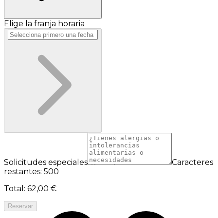
Elige la franja horaria
Solicitudes especiales
Caracteres
restantes: 500
Total
:
62,00 €
Reservar