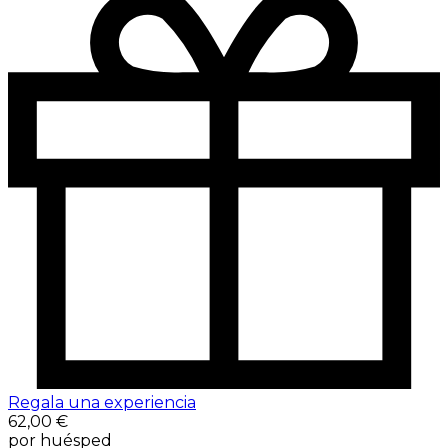
Regala una experiencia
62,00 €
por huésped