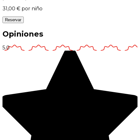
31,00 €
por niño
Reservar
Opiniones
5.0