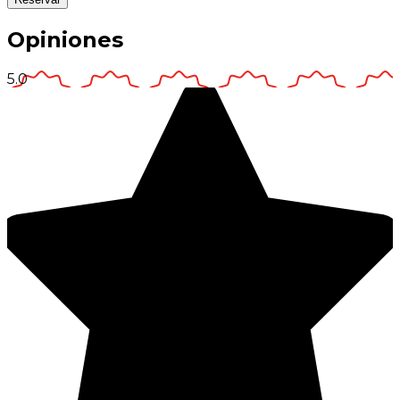
Opiniones
5.0