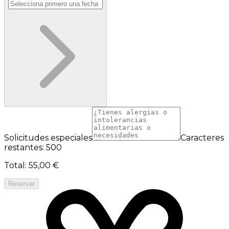
Solicitudes especiales
Caracteres
restantes: 500
Total
:
55,00 €
Reservar