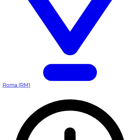
Roma (RM)