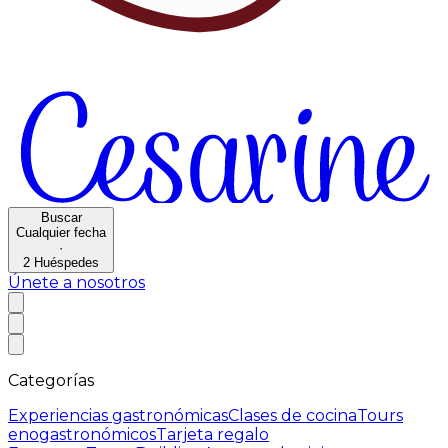
Buscar
Cualquier fecha
·
2
Huéspedes
Únete a nosotros
Categorías
Experiencias gastronómicas
Clases de cocina
Tours
enogastronómicos
Tarjeta regalo