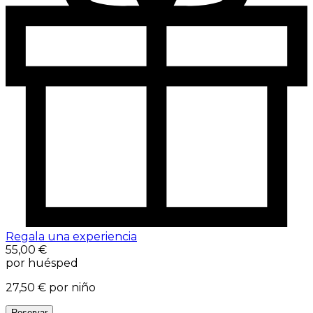
Regala una experiencia
55,00 €
por huésped
27,50 €
por niño
Reservar