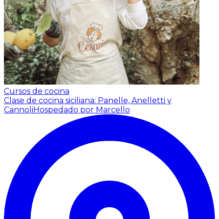
Cursos de cocina
Clase de cocina siciliana: Panelle, Anelletti y
Cannoli
Hospedado por Marcello