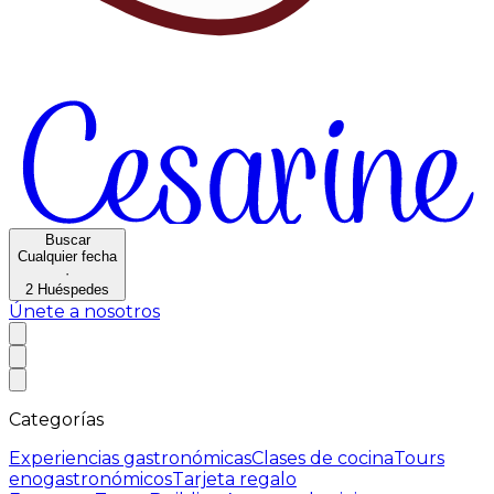
Buscar
Cualquier fecha
·
2
Huéspedes
Únete a nosotros
Categorías
Experiencias gastronómicas
Clases de cocina
Tours
enogastronómicos
Tarjeta regalo