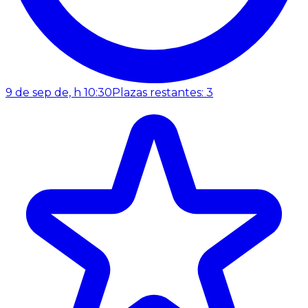
9 de sep de, h 10:30
Plazas restantes: 3