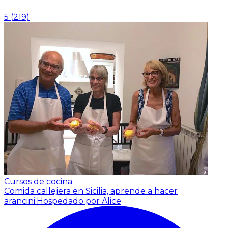
5
(
219
)
Cursos de cocina
Comida callejera en Sicilia, aprende a hacer
arancini.
Hospedado por Alice