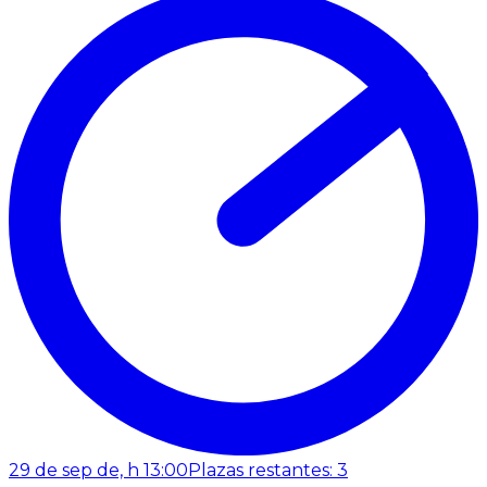
29 de sep de, h 13:00
Plazas restantes: 3