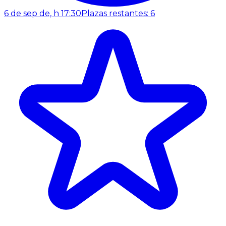
6 de sep de, h 17:30
Plazas restantes: 6