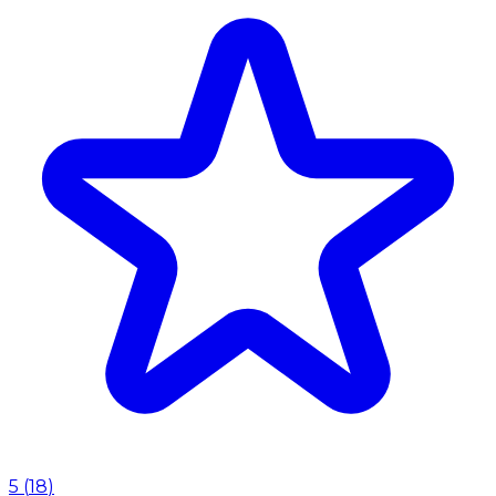
5
(
18
)