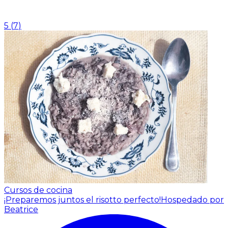
5
(
7
)
Cursos de cocina
¡Preparemos juntos el risotto perfecto!
Hospedado por
Beatrice