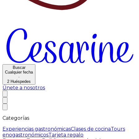
Buscar
Cualquier fecha
·
2
Huéspedes
Únete a nosotros
Categorías
Experiencias gastronómicas
Clases de cocina
Tours
enogastronómicos
Tarjeta regalo