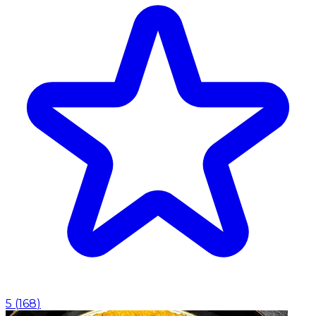
5
(
168
)