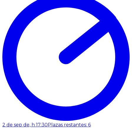
2 de sep de, h 17:30
Plazas restantes: 6