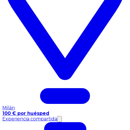
Milán
100 € por huésped
Experiencia compartida