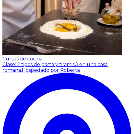
Cursos de cocina
Clase: 2 tipos de pasta y tiramisú en una casa
romana.
Hospedado por Roberta