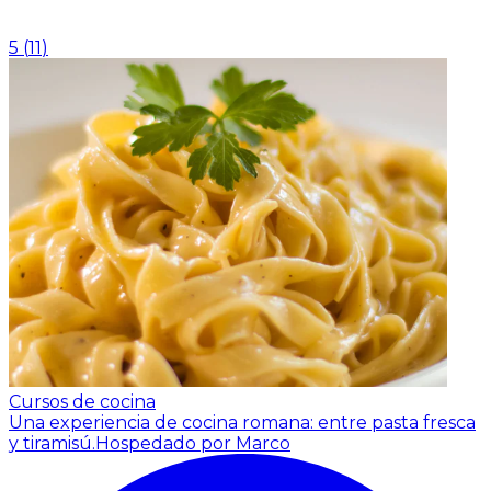
5
(
11
)
Cursos de cocina
Una experiencia de cocina romana: entre pasta fresca
y tiramisú.
Hospedado por Marco