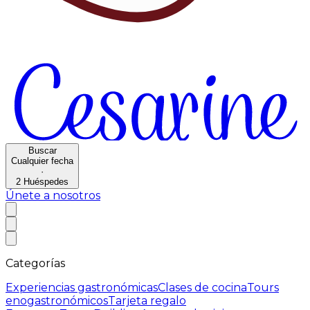
Buscar
Cualquier fecha
·
2
Huéspedes
Únete a nosotros
Categorías
Experiencias gastronómicas
Clases de cocina
Tours
enogastronómicos
Tarjeta regalo