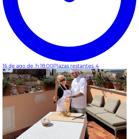
16 de ago de, h 18:00
Plazas restantes: 4