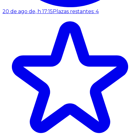
20 de ago de, h 17:15
Plazas restantes: 4