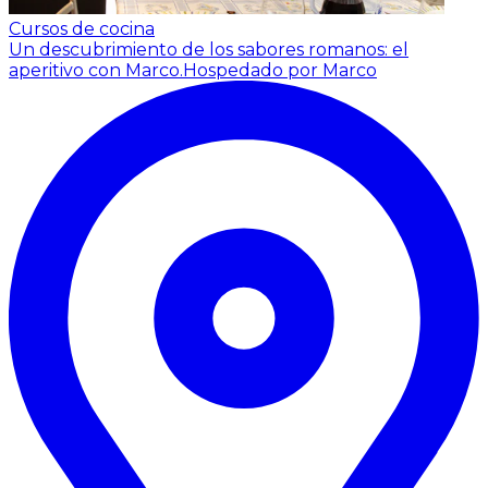
Cursos de cocina
Un descubrimiento de los sabores romanos: el
aperitivo con Marco.
Hospedado por Marco