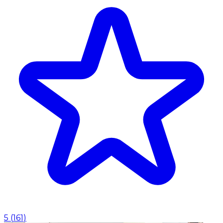
5
(
161
)