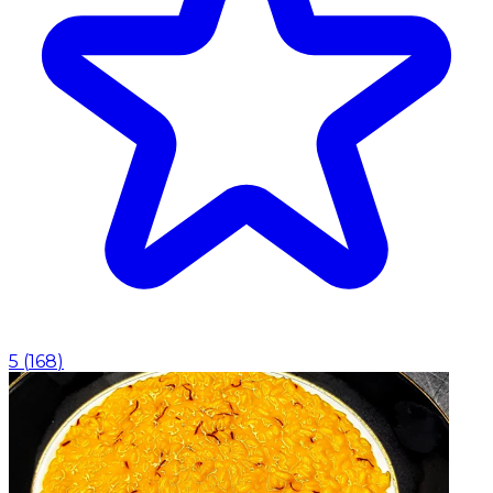
5
(
168
)