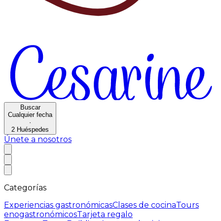
Buscar
Cualquier fecha
·
2
Huéspedes
Únete a nosotros
Categorías
Experiencias gastronómicas
Clases de cocina
Tours
enogastronómicos
Tarjeta regalo