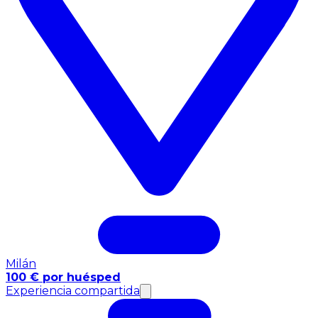
Milán
100 € por huésped
Experiencia compartida