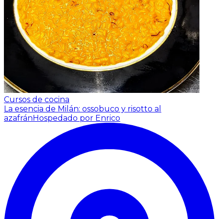
Cursos de cocina
La esencia de Milán: ossobuco y risotto al
azafrán
Hospedado por Enrico