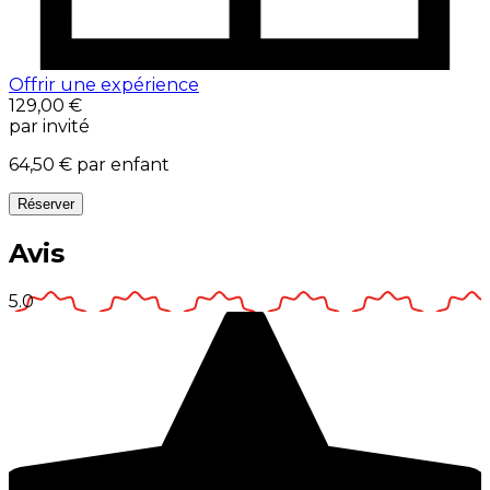
Offrir une expérience
129,00 €
par invité
64,50 €
par enfant
Réserver
Avis
5.0