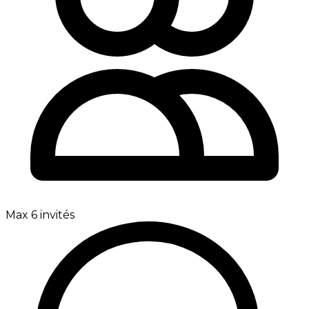
Max 6 invités