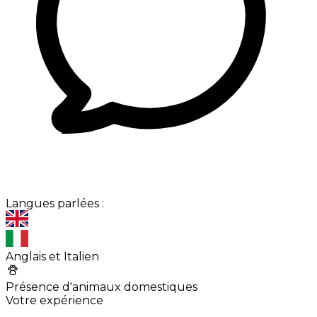
Langues parlées :
Anglais et Italien
Présence d'animaux domestiques
Votre expérience