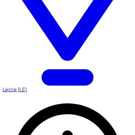
Lecce (LE)