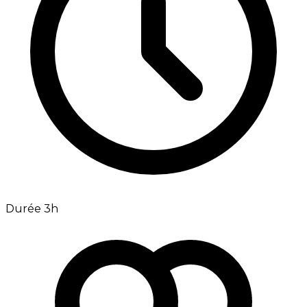
Durée 3h