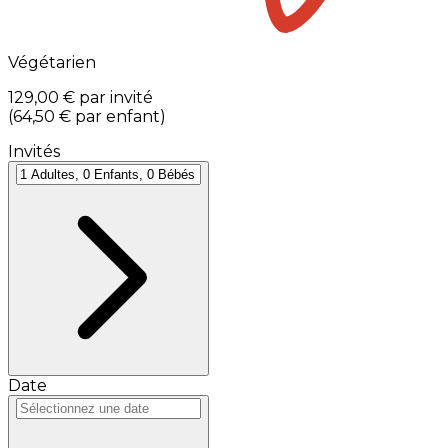
Végétarien
129,00 €
par invité
(
64,50 €
par enfant
)
Invités
Date