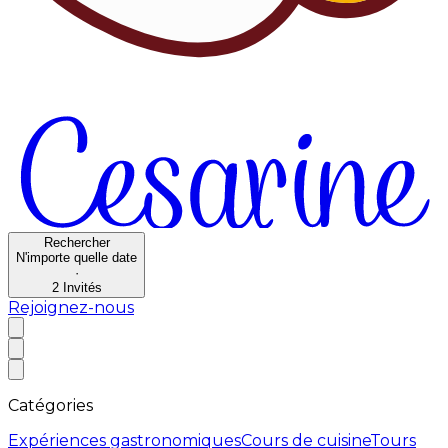
Rechercher
N'importe quelle date
·
2
Invités
Rejoignez-nous
Catégories
Expériences gastronomiques
Cours de cuisine
Tours