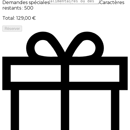
Demandes spéciales
Caractères
restants : 500
Total
:
129,00 €
Réserver