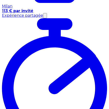
Milan
113 € par invité
Expérience partagée