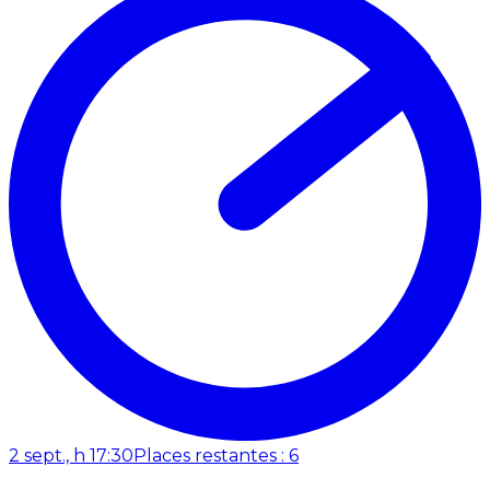
2 sept., h 17:30
Places restantes : 6