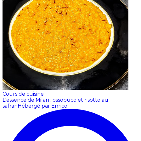
Cours de cuisine
L'essence de Milan : ossobuco et risotto au
safran
Hébergé par Enrico