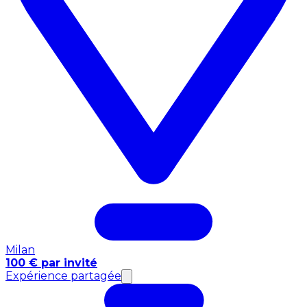
Milan
100 € par invité
Expérience partagée