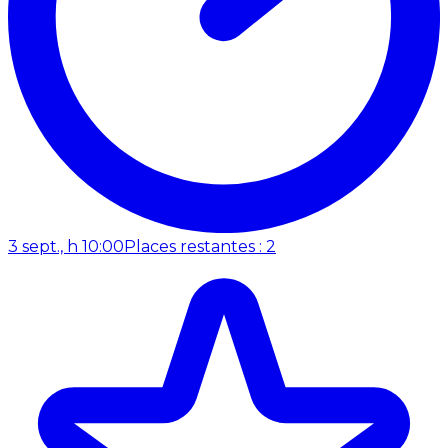
3 sept., h 10:00
Places restantes : 2