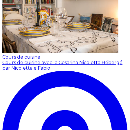
Cours de cuisine
Cours de cuisine avec la Cesarina Nicoletta
Hébergé
par Nicoletta e Fabio