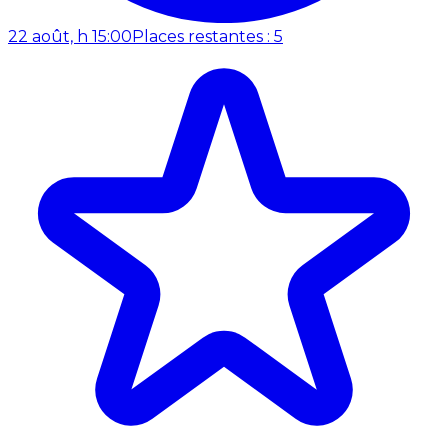
22 août, h 15:00
Places restantes : 5