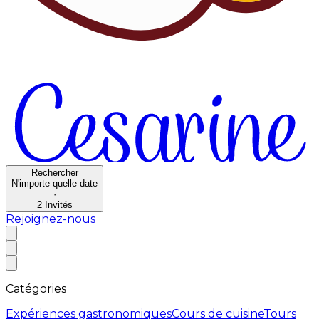
Rechercher
N'importe quelle date
·
2
Invités
Rejoignez-nous
Catégories
Expériences gastronomiques
Cours de cuisine
Tours