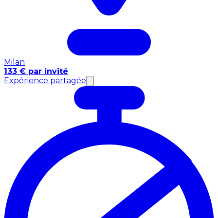
Milan
133 € par invité
Expérience partagée