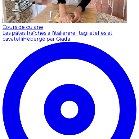
Cours de cuisine
Les pâtes fraîches à l'italienne : tagliatelles et
cavatelli
Hébergé par Giada