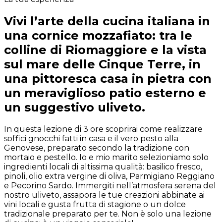
Vivi l’arte della cucina italiana in
una cornice mozzafiato: tra le
colline di Riomaggiore e la vista
sul mare delle Cinque Terre, in
una pittoresca casa in pietra con
un meraviglioso patio esterno e
un suggestivo uliveto.
In questa lezione di 3 ore scoprirai come realizzare
soffici gnocchi fatti in casa e il vero pesto alla
Genovese, preparato secondo la tradizione con
mortaio e pestello. Io e mio marito selezioniamo solo
ingredienti locali di altissima qualità: basilico fresco,
pinoli, olio extra vergine di oliva, Parmigiano Reggiano
e Pecorino Sardo. Immergiti nell’atmosfera serena del
nostro uliveto, assapora le tue creazioni abbinate ai
vini locali e gusta frutta di stagione o un dolce
tradizionale preparato per te. Non è solo una lezione