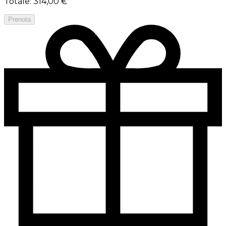
Totale
:
314,00 €
Prenota