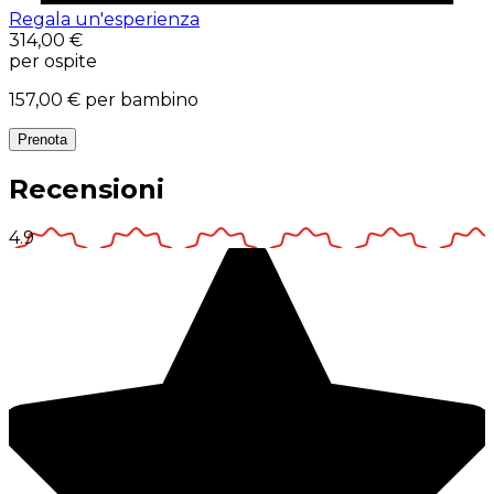
Regala un'esperienza
314,00 €
per ospite
157,00 €
per bambino
Prenota
Recensioni
4.9