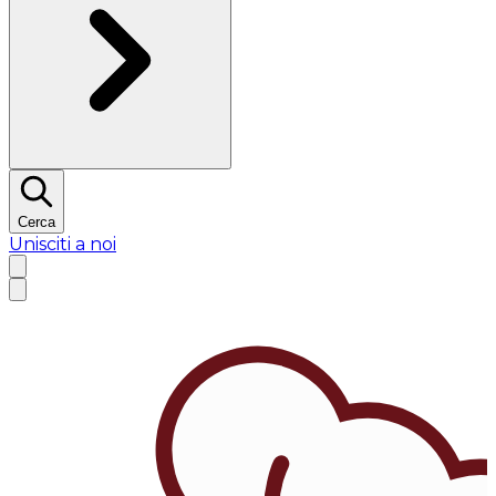
Cerca
Unisciti a noi