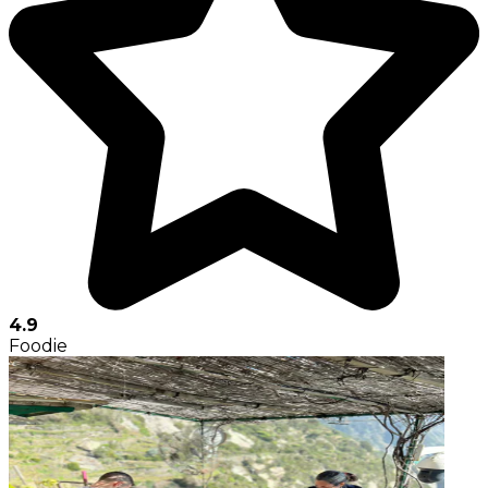
4.9
Foodie