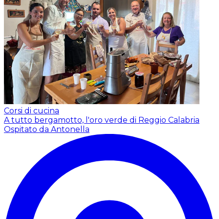
Corsi di cucina
A tutto bergamotto, l'oro verde di Reggio Calabria
Ospitato da Antonella