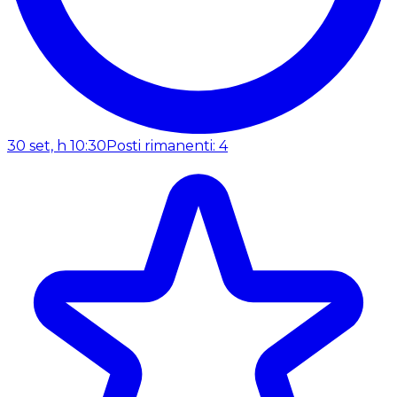
30 set, h 10:30
Posti rimanenti: 4