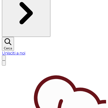
Cerca
Unisciti a noi