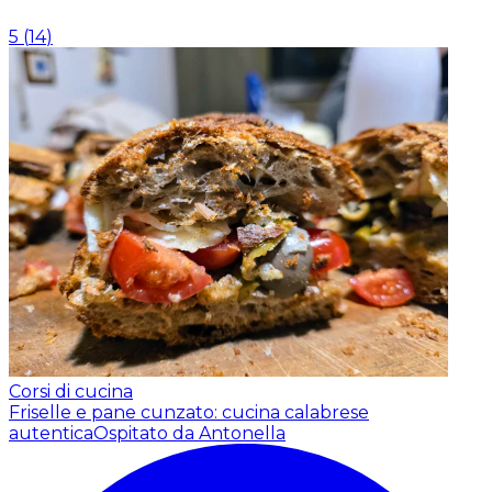
5
(
14
)
Corsi di cucina
Friselle e pane cunzato: cucina calabrese
autentica
Ospitato da Antonella