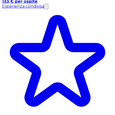
133 € per ospite
Esperienza condivisa