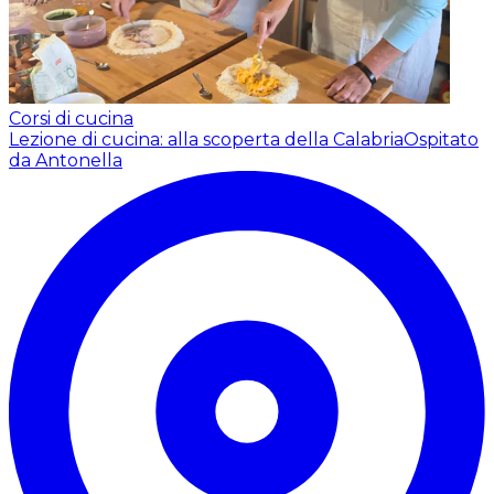
Corsi di cucina
Lezione di cucina: alla scoperta della Calabria
Ospitato
da Antonella