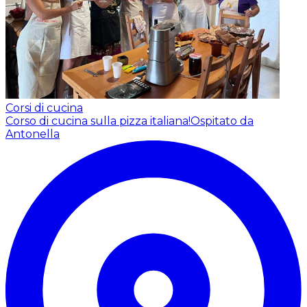
Corsi di cucina
Corso di cucina sulla pizza italiana!
Ospitato da
Antonella