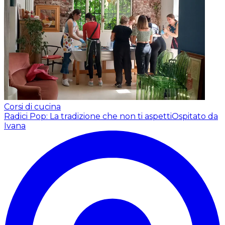
Corsi di cucina
Radici Pop: La tradizione che non ti aspetti
Ospitato da
Ivana