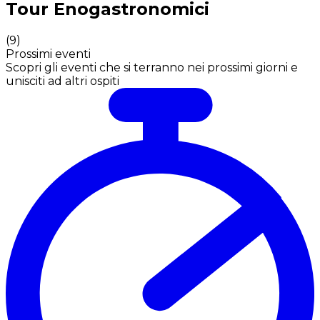
Tour Enogastronomici
(
9
)
Prossimi eventi
Scopri gli eventi che si terranno nei prossimi giorni e
unisciti ad altri ospiti