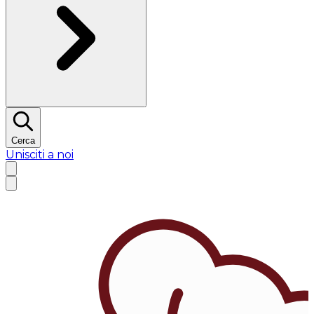
Cerca
Unisciti a noi