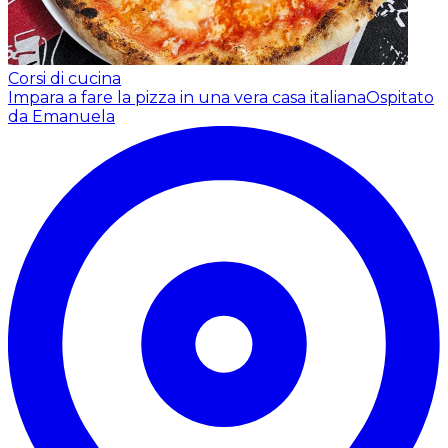
Corsi di cucina
Impara a fare la pizza in una vera casa italiana
Ospitato
da Emanuela