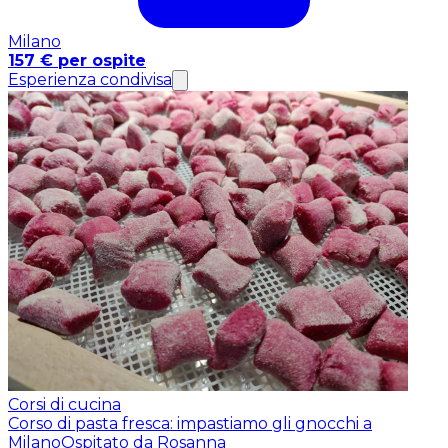
Milano
157 € per ospite
Esperienza condivisa
Corsi di cucina
Corso di pasta fresca: impastiamo gli gnocchi a
Milano
Ospitato da Rosanna