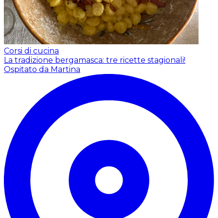
Corsi di cucina
La tradizione bergamasca: tre ricette stagionali!
Ospitato da Martina