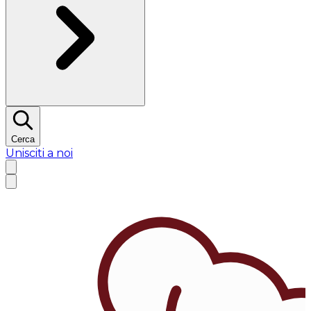
Cerca
Unisciti a noi