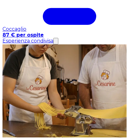
Coccaglio
87 € per ospite
Esperienza condivisa