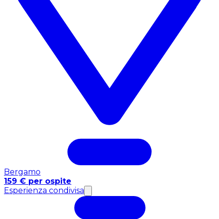
Bergamo
159 € per ospite
Esperienza condivisa