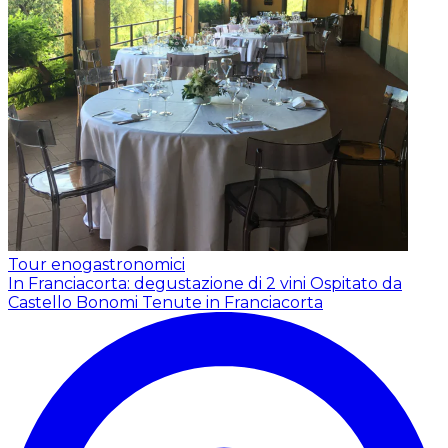
Tour enogastronomici
In Franciacorta: degustazione di 2 vini
Ospitato da
Castello Bonomi Tenute in Franciacorta