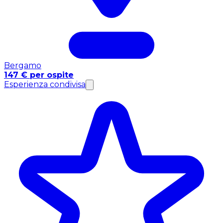
Bergamo
147 € per ospite
Esperienza condivisa