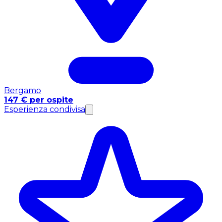
Bergamo
147 € per ospite
Esperienza condivisa