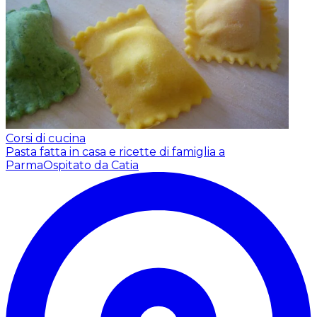
Corsi di cucina
Pasta fatta in casa e ricette di famiglia a
Parma
Ospitato da Catia