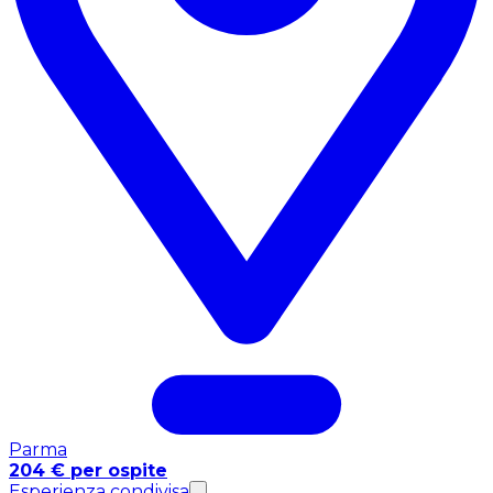
Parma
204 € per ospite
Esperienza condivisa