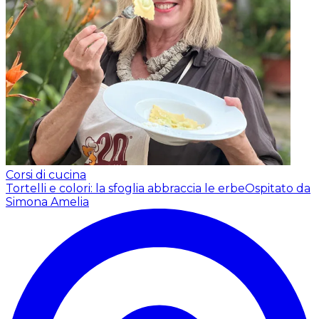
Corsi di cucina
Tortelli e colori: la sfoglia abbraccia le erbe
Ospitato da
Simona Amelia