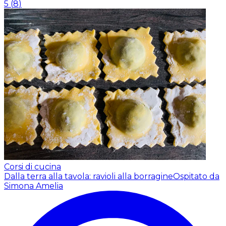
5
(
8
)
Corsi di cucina
Dalla terra alla tavola: ravioli alla borragine
Ospitato da
Simona Amelia