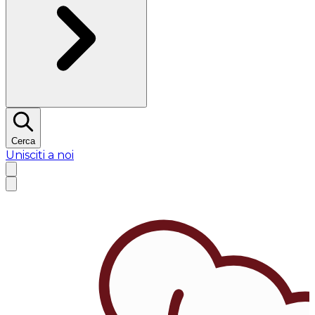
Cerca
Unisciti a noi