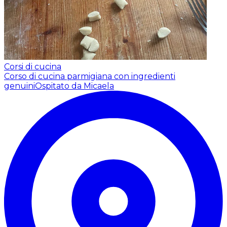
Corsi di cucina
Corso di cucina parmigiana con ingredienti
genuini
Ospitato da Micaela