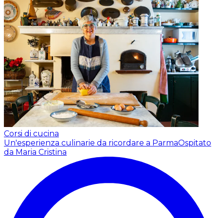
Corsi di cucina
Un'esperienza culinarie da ricordare a Parma
Ospitato
da Maria Cristina