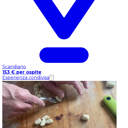
Scandiano
153 € per ospite
Esperienza condivisa