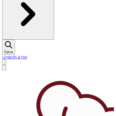
Cerca
Unisciti a noi