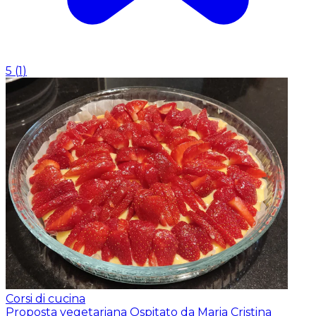
5
(
1
)
Corsi di cucina
Proposta vegetariana
Ospitato da Maria Cristina