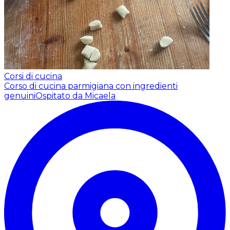
Corsi di cucina
Corso di cucina parmigiana con ingredienti
genuini
Ospitato da Micaela