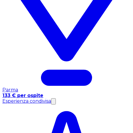
Parma
133 € per ospite
Esperienza condivisa