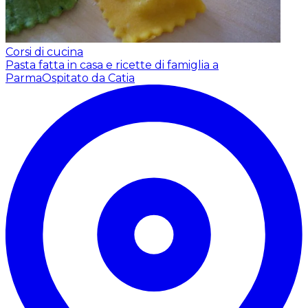
Corsi di cucina
Pasta fatta in casa e ricette di famiglia a
Parma
Ospitato da Catia