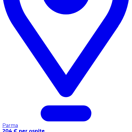
Parma
204 € per ospite