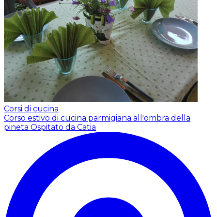
Corsi di cucina
Corso estivo di cucina parmigiana all'ombra della
pineta
Ospitato da Catia