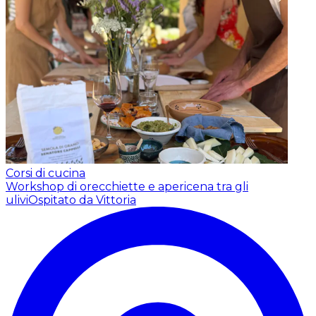
Corsi di cucina
Workshop di orecchiette e apericena tra gli
ulivi
Ospitato da Vittoria