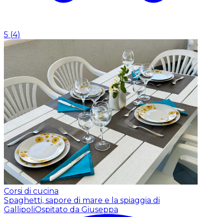
5
(
4
)
Corsi di cucina
Spaghetti, sapore di mare e la spiaggia di
Gallipoli
Ospitato da Giuseppa