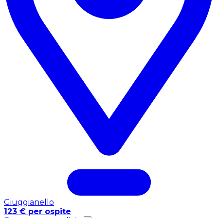
Giuggianello
123 € per ospite