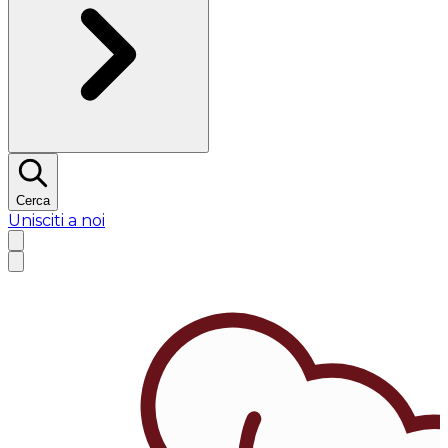
Cerca
Unisciti a noi