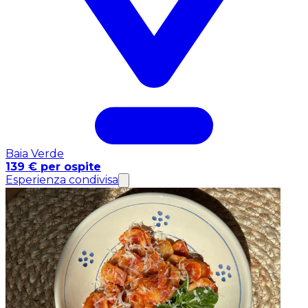
Baia Verde
139 € per ospite
Esperienza condivisa