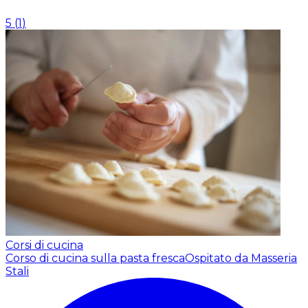
5
(
1
)
Corsi di cucina
Corso di cucina sulla pasta fresca
Ospitato da Masseria
Stali