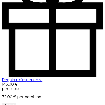
Regala un'esperienza
143,00 €
per ospite
72,00 €
per bambino