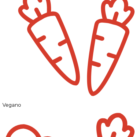
Vegano