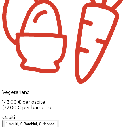
Vegetariano
143,00 €
per ospite
(
72,00 €
per bambino
)
Ospiti