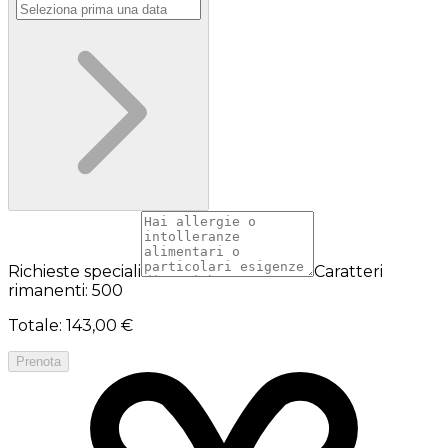
Richieste speciali
Caratteri
rimanenti: 500
Totale
:
143,00 €
Prenota