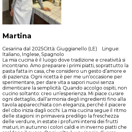
Martina
Cesarina dal 2025
Città
:
Giuggianello (LE)
Lingue
:
Italiano, Inglese, Spagnolo
La mia cucina è il luogo dove tradizione e creatività si
incontrano. Amo preparare i primi piatti, soprattutto la
pasta fatta in casa, che considero un gesto d’amore e
di pazienza. Ogni ricetta è per me un’occasione per
sperimentare, per dare vita a sapori nuovi senza
dimenticare la semplicità. Quando accolgo ospiti, non
cucino soltanto: creo un’esperienza. Mi piace curare
ogni dettaglio, dall’armonia degli ingredienti fino alla
tavola apparecchiata con eleganza, perché il piacere
del cibo inizia dagli occhi. La mia cucina segue il ritmo
delle stagioni: in primavera prediligo la freschezza
delle verdure, in estate i profumi intensi dei frutti
maturi, in autunno i colori caldi e in inverno piatti che