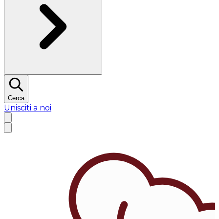
Cerca
Unisciti a noi