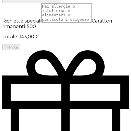
Richieste speciali
Caratteri
rimanenti: 500
Totale
:
143,00 €
Prenota