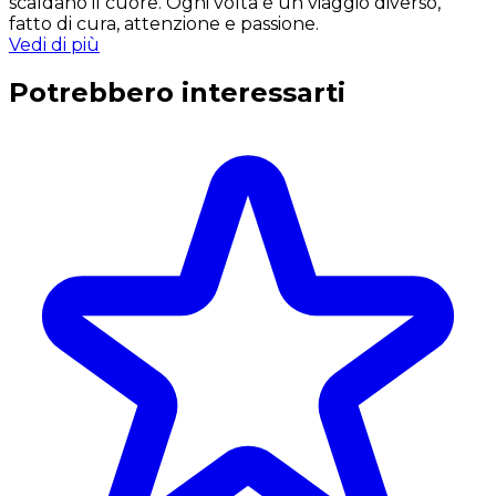
scaldano il cuore. Ogni volta è un viaggio diverso,
fatto di cura, attenzione e passione.
Vedi di più
Potrebbero interessarti