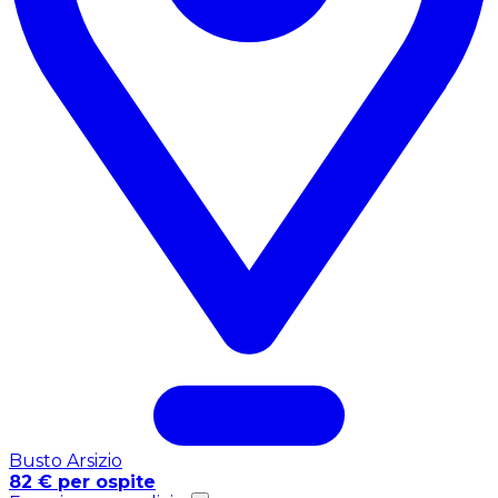
Busto Arsizio
82 € per ospite