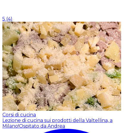
5
(
4
)
Corsi di cucina
Lezione di cucina sui prodotti della Valtellina, a
Milano!
Ospitato da Andrea