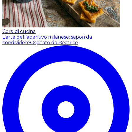
Corsi di cucina
L’arte dell’aperitivo milanese: sapori da
condividere
Ospitato da Beatrice