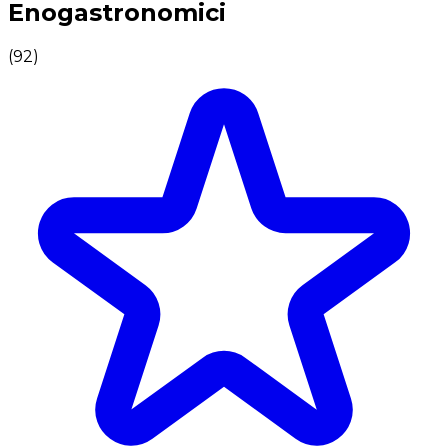
Enogastronomici
(
92
)