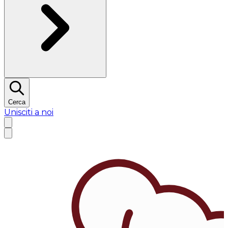
Cerca
Unisciti a noi