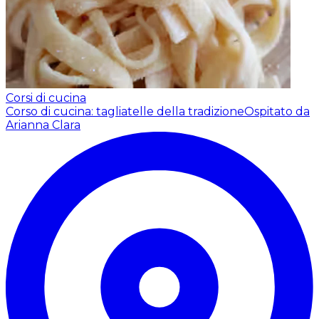
Corsi di cucina
Corso di cucina: tagliatelle della tradizione
Ospitato da
Arianna Clara