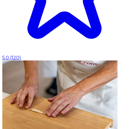
5.0
(
120
)