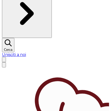
Cerca
Unisciti a noi