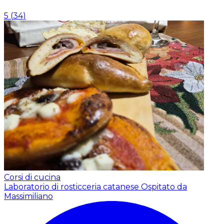
5
(
34
)
Corsi di cucina
Laboratorio di rosticceria catanese
Ospitato da
Massimiliano