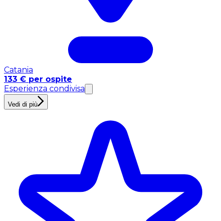
Catania
133 € per ospite
Esperienza condivisa
Vedi di più