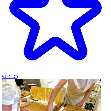
5.0
(
120
)