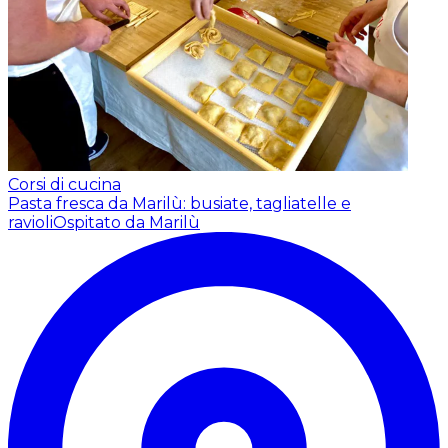
Corsi di cucina
Pasta fresca da Marilù: busiate, tagliatelle e
ravioli
Ospitato da Marilù