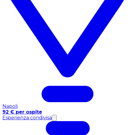
Napoli
92 € per ospite
Esperienza condivisa