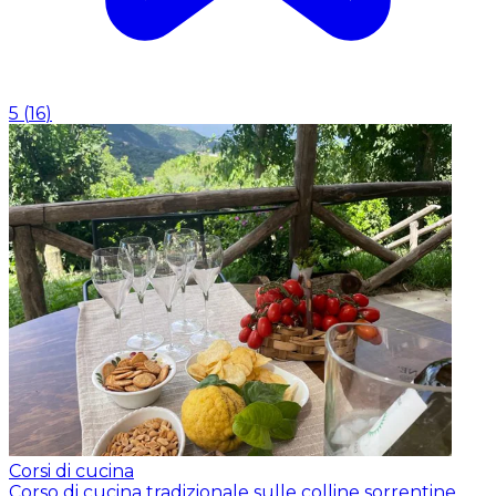
5
(
16
)
Corsi di cucina
Corso di cucina tradizionale sulle colline sorrentine