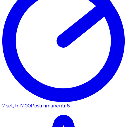
7 set, h 17:00
Posti rimanenti: 8