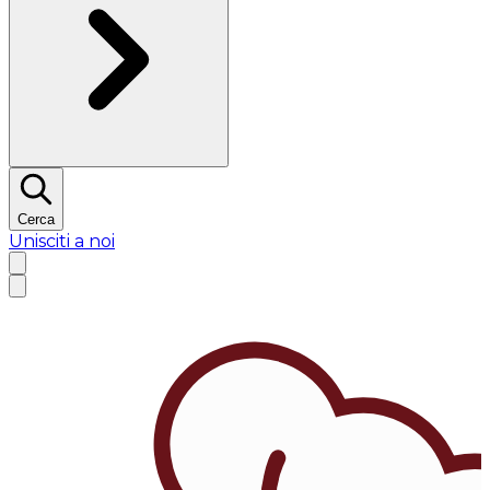
Cerca
Unisciti a noi