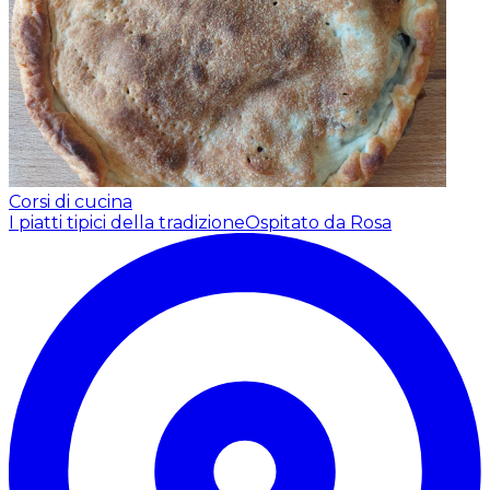
Corsi di cucina
I piatti tipici della tradizione
Ospitato da Rosa