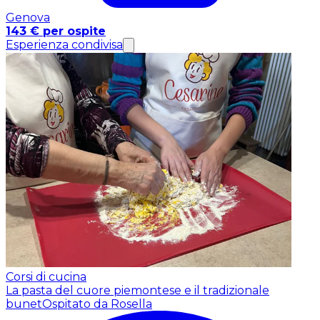
Genova
143 € per ospite
Esperienza condivisa
Corsi di cucina
La pasta del cuore piemontese e il tradizionale
bunet
Ospitato da Rosella