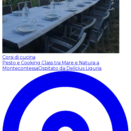
Corsi di cucina
Pesto e Cooking Class tra Mare e Natura a
Montecontessa
Ospitato da Delicius Liguria