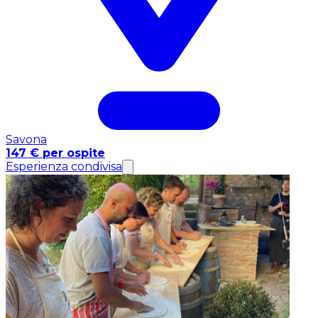
Savona
147 € per ospite
Esperienza condivisa