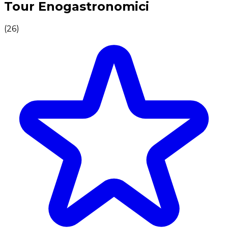
Tour Enogastronomici
(
26
)