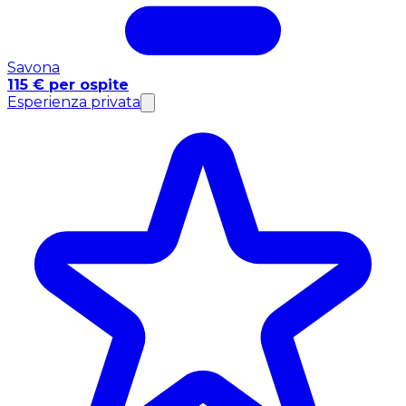
Savona
115 € per ospite
Esperienza privata