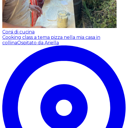
Corsi di cucina
Cooking class a tema pizza nella mia casa in
collina
Ospitato da Ariella