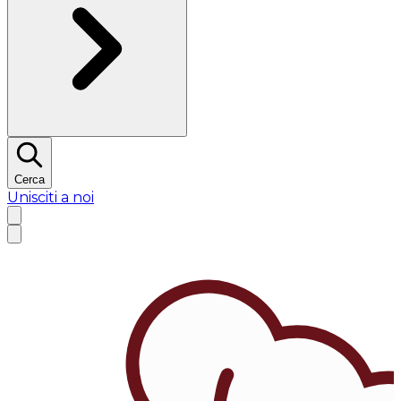
Cerca
Unisciti a noi