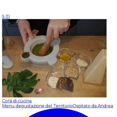
5
(
1
)
Corsi di cucina
Menu degustazione del Territorio
Ospitato da Andrea