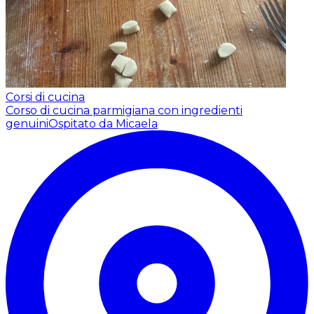
Corsi di cucina
Corso di cucina parmigiana con ingredienti
genuini
Ospitato da Micaela