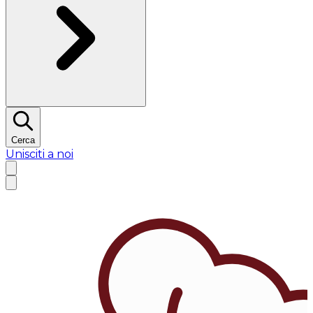
Cerca
Unisciti a noi