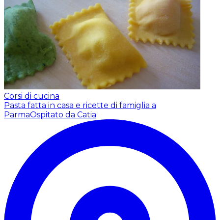
Corsi di cucina
Pasta fatta in casa e ricette di famiglia a
Parma
Ospitato da Catia