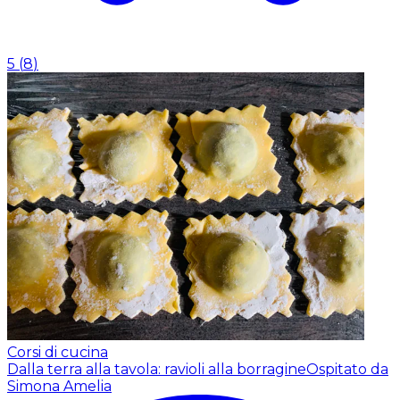
5
(
8
)
Corsi di cucina
Dalla terra alla tavola: ravioli alla borragine
Ospitato da
Simona Amelia