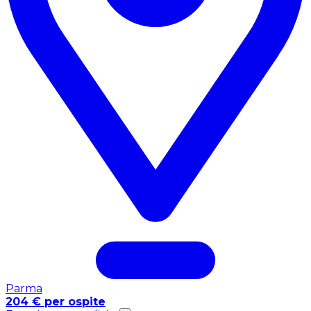
Parma
204 € per ospite