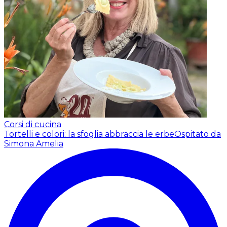
Corsi di cucina
Tortelli e colori: la sfoglia abbraccia le erbe
Ospitato da
Simona Amelia