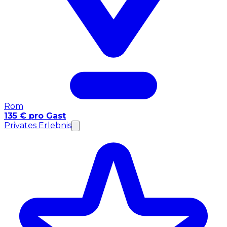
Rom
135 € pro Gast
Privates Erlebnis