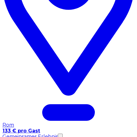
Rom
133 € pro Gast
Gemeinsames Erlebnis