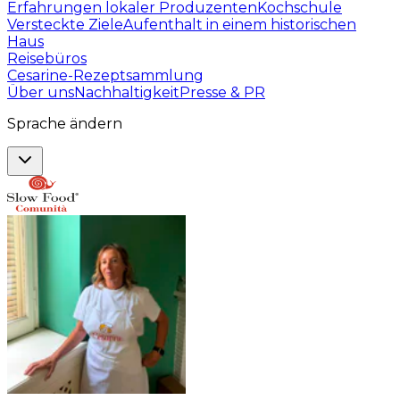
Erfahrungen lokaler Produzenten
Kochschule
Versteckte Ziele
Aufenthalt in einem historischen
Haus
Reisebüros
Cesarine-Rezeptsammlung
Über uns
Nachhaltigkeit
Presse & PR
Sprache ändern