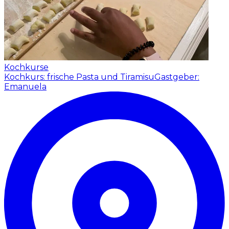
Kochkurse
Kochkurs: frische Pasta und Tiramisu
Gastgeber:
Emanuela