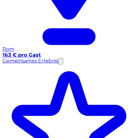
Rom
163 € pro Gast
Gemeinsames Erlebnis