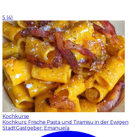
5
(
4
)
Kochkurse
Kochkurs: Frische Pasta und Tiramisu in der Ewigen
Stadt
Gastgeber: Emanuela