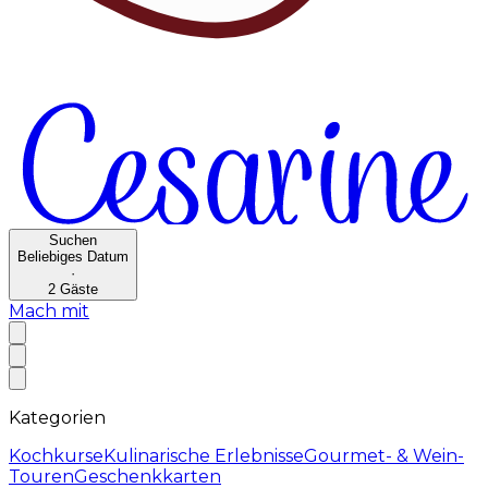
Suchen
Beliebiges Datum
·
2
Gäste
Mach mit
Kategorien
Kochkurse
Kulinarische Erlebnisse
Gourmet- & Wein-
Touren
Geschenkkarten