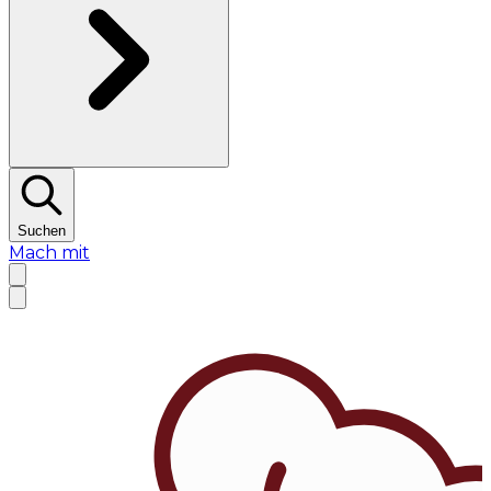
Suchen
Mach mit