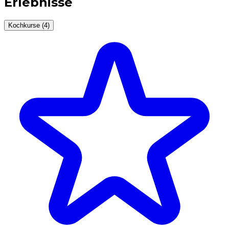
Erlebnisse
Kochkurse (4)