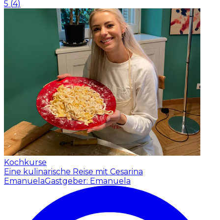
5
(
4
)
Kochkurse
Eine kulinarische Reise mit Cesarina
Emanuela
Gastgeber: Emanuela