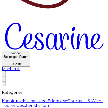
Suchen
Beliebiges Datum
·
2
Gäste
Mach mit
Kategorien
Kochkurse
Kulinarische Erlebnisse
Gourmet- & Wein-
Touren
Geschenkkarten