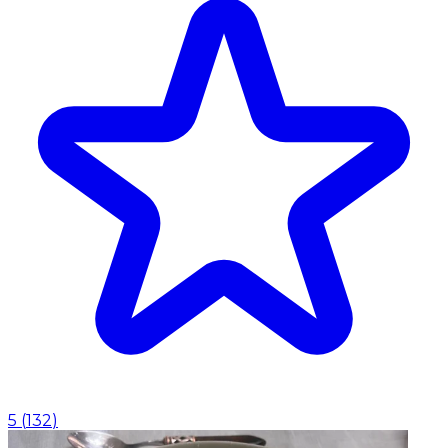
5
(
132
)