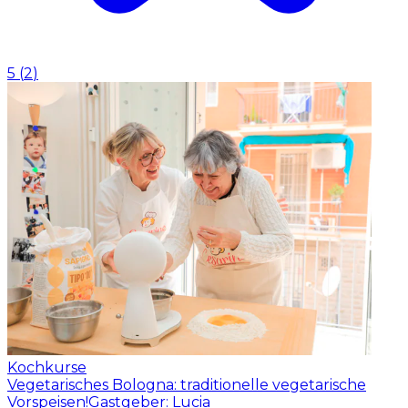
5
(
2
)
Kochkurse
Vegetarisches Bologna: traditionelle vegetarische
Vorspeisen!
Gastgeber: Lucia