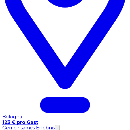
Bologna
123 € pro Gast
Gemeinsames Erlebnis