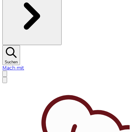
Suchen
Mach mit