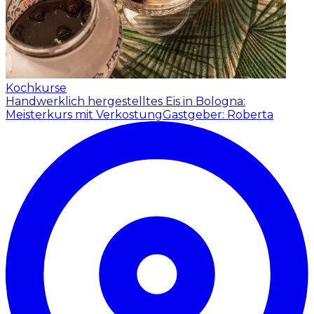
Kochkurse
Handwerklich hergestelltes Eis in Bologna:
Meisterkurs mit Verkostung
Gastgeber: Roberta