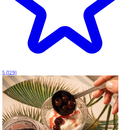
5
(
129
)