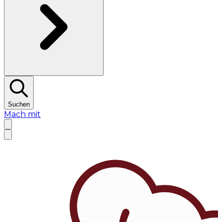
Suchen
Mach mit