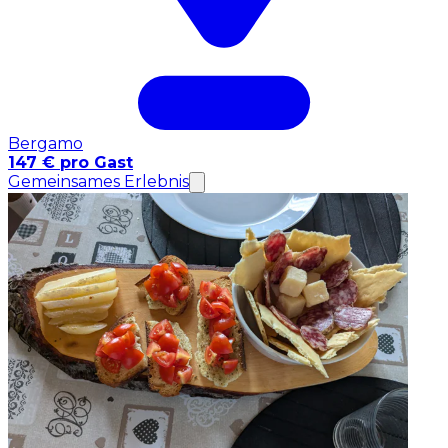
Bergamo
147 € pro Gast
Gemeinsames Erlebnis