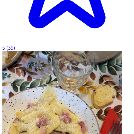
5
(
35
)