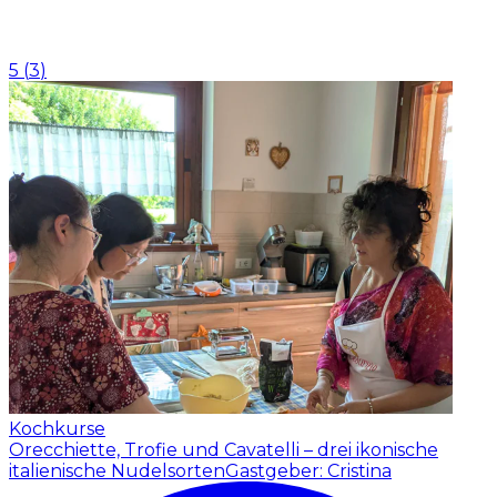
5
(
3
)
Kochkurse
Orecchiette, Trofie und Cavatelli – drei ikonische
italienische Nudelsorten
Gastgeber: Cristina