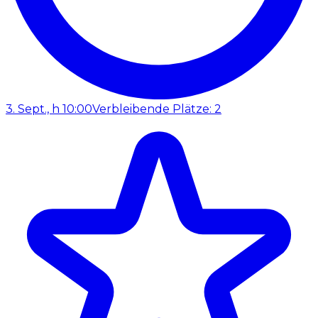
3. Sept., h 10:00
Verbleibende Plätze: 2