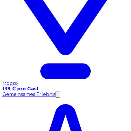
Mozzo
139 € pro Gast
Gemeinsames Erlebnis