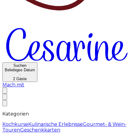
Suchen
Beliebiges Datum
·
2
Gäste
Mach mit
Kategorien
Kochkurse
Kulinarische Erlebnisse
Gourmet- & Wein-
Touren
Geschenkkarten