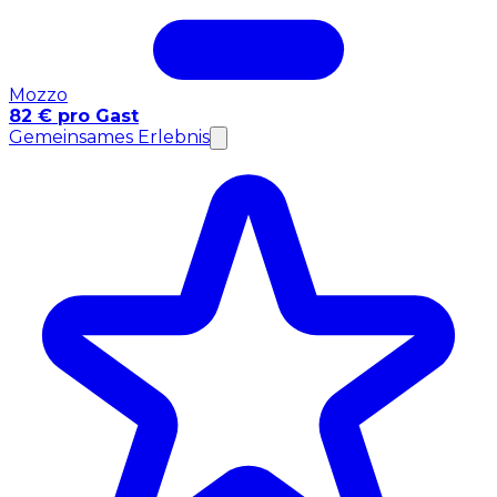
Mozzo
82 € pro Gast
Gemeinsames Erlebnis