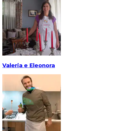
Valeria e Eleonora