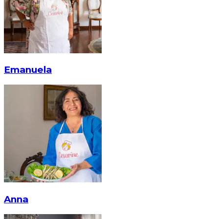
Emanuela
Anna