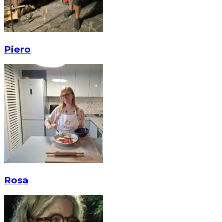
Piero
Rosa