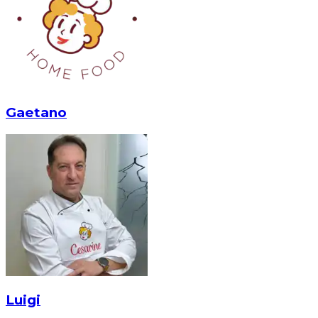
Gaetano
Luigi