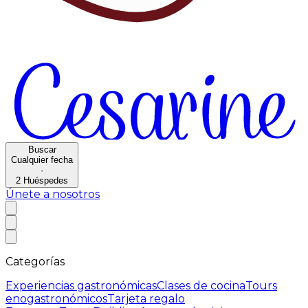
Buscar
Cualquier fecha
·
2
Huéspedes
Únete a nosotros
Categorías
Experiencias gastronómicas
Clases de cocina
Tours
enogastronómicos
Tarjeta regalo