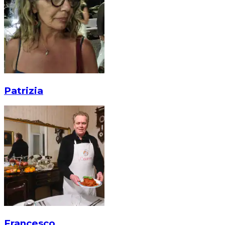
Patrizia
Francesco