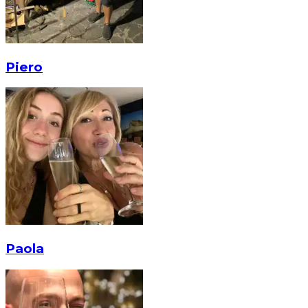
Piero
Paola