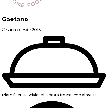
Gaetano
Cesarina desde 2018
Plato fuerte:
Scialatielli (pasta fresca) con almejas