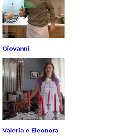
Giovanni
Valeria e Eleonora