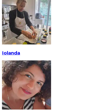
Iolanda