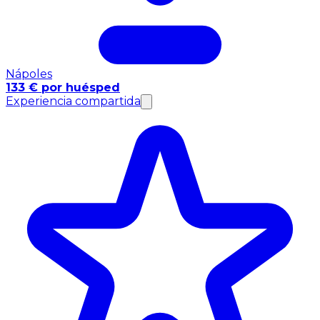
Nápoles
133 € por huésped
Experiencia compartida