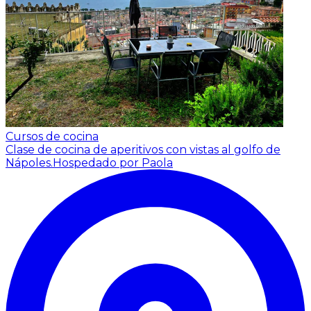
Cursos de cocina
Clase de cocina de aperitivos con vistas al golfo de
Nápoles.
Hospedado por Paola