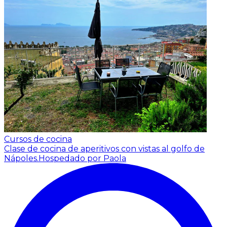
Cursos de cocina
Clase de cocina de aperitivos con vistas al golfo de
Nápoles.
Hospedado por Paola