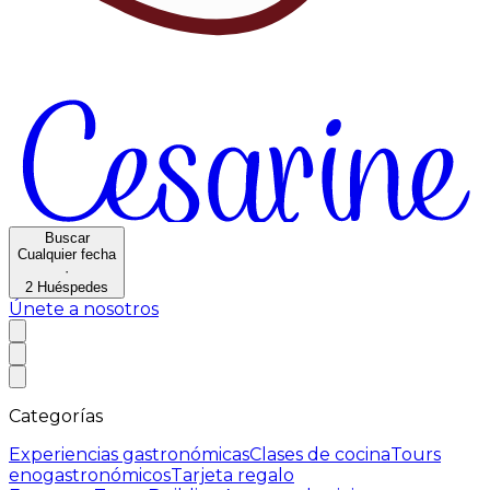
Buscar
Cualquier fecha
·
2
Huéspedes
Únete a nosotros
Categorías
Experiencias gastronómicas
Clases de cocina
Tours
enogastronómicos
Tarjeta regalo