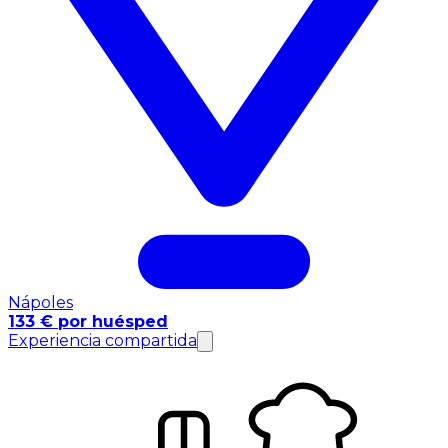
Nápoles
133 € por huésped
Experiencia compartida