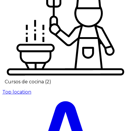
Cursos de cocina
(
2
)
Top location