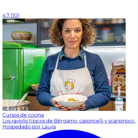
4.7
(
10
)
Cursos de cocina
Los raviolis típicos de Bérgamo: casoncelli y scarpinocc.
Hospedado por Laura