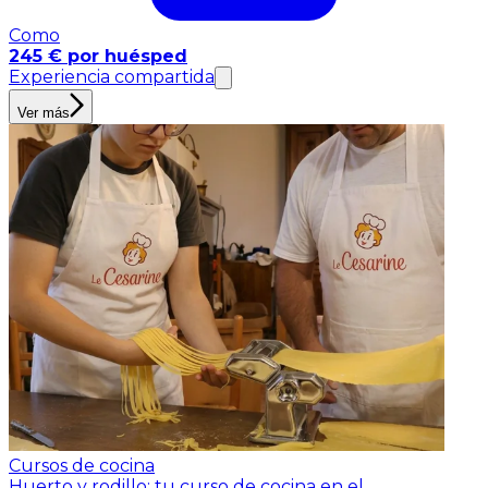
Como
245 € por huésped
Experiencia compartida
Ver más
Cursos de cocina
Huerto y rodillo: tu curso de cocina en el