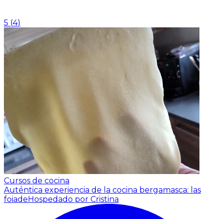
5
(
4
)
Cursos de cocina
Auténtica experiencia de la cocina bergamasca: las
foiade
Hospedado por Cristina