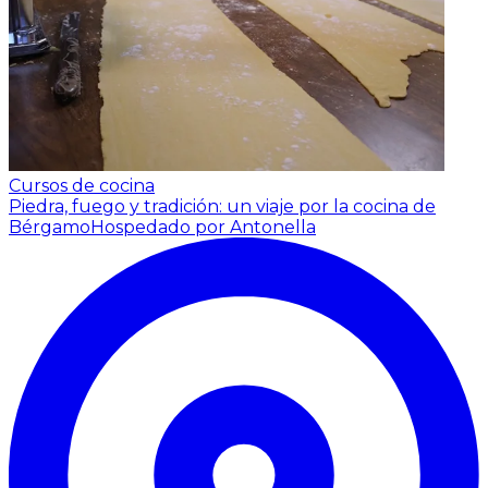
Cursos de cocina
Piedra, fuego y tradición: un viaje por la cocina de
Bérgamo
Hospedado por Antonella