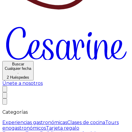
Buscar
Cualquier fecha
·
2
Huéspedes
Únete a nosotros
Categorías
Experiencias gastronómicas
Clases de cocina
Tours
enogastronómicos
Tarjeta regalo