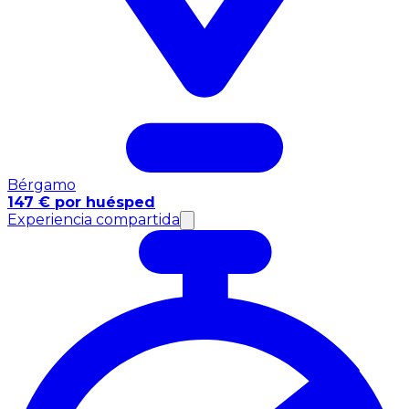
Bérgamo
147 € por huésped
Experiencia compartida