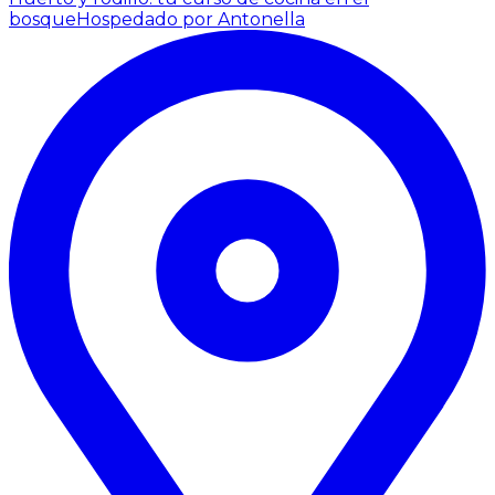
bosque
Hospedado por Antonella