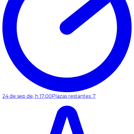
24 de sep de, h 17:00
Plazas restantes: 7