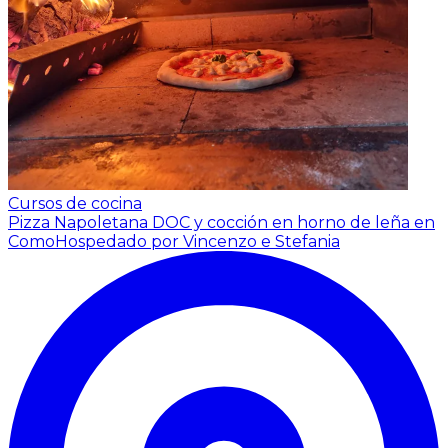
Cursos de cocina
Pizza Napoletana DOC y cocción en horno de leña en
Como
Hospedado por Vincenzo e Stefania