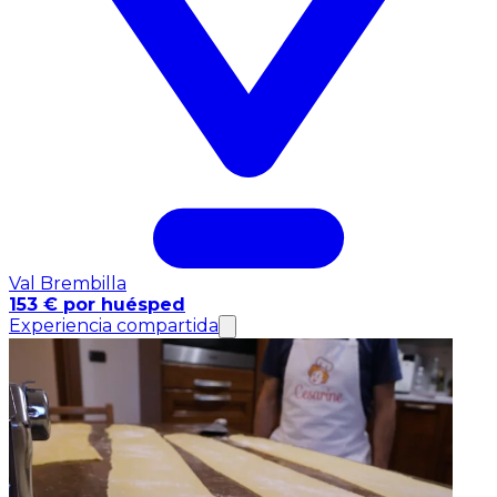
Val Brembilla
153 € por huésped
Experiencia compartida