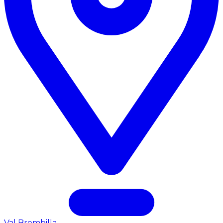
Val Brembilla