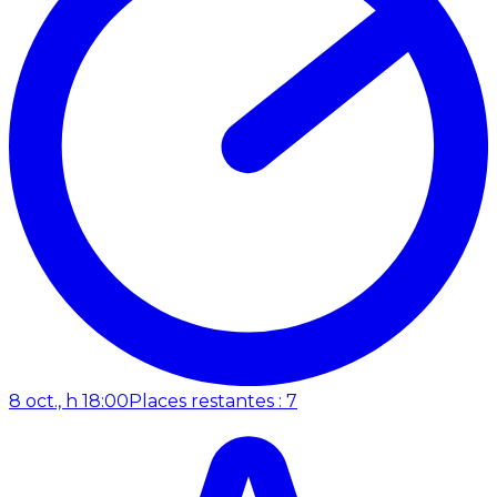
8 oct., h 18:00
Places restantes : 7