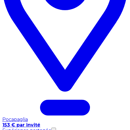
Pocapaglia
153 € par invité