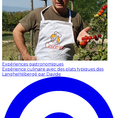
Expériences gastronomiques
Expérience culinaire avec des plats typiques des
Langhe
Hébergé par Davide