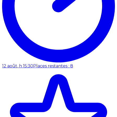
12 août, h 15:30
Places restantes : 8