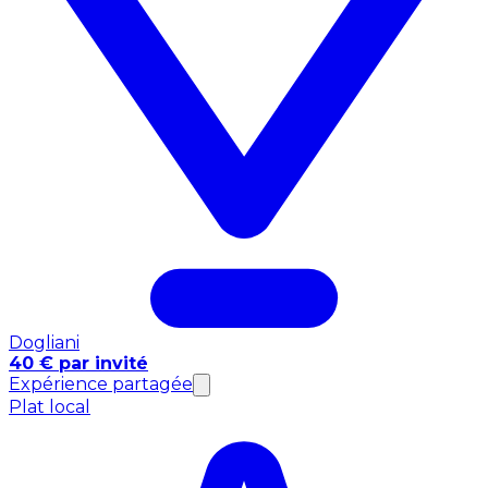
Dogliani
40 € par invité
Expérience partagée
Plat local