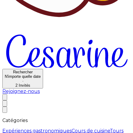
Rechercher
N'importe quelle date
·
2
Invités
Rejoignez-nous
Catégories
Expériences gastronomiques
Cours de cuisine
Tours