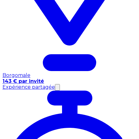
Borgomale
143 € par invité
Expérience partagée