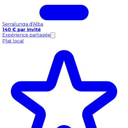
Serralunga d'Alba
140 € par invité
Expérience partagée
Plat local