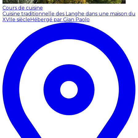
Cours de cuisine
Cuisine traditionnelle des Langhe dans une maison du
XVIIe siècle
Hébergé par Gian Paolo