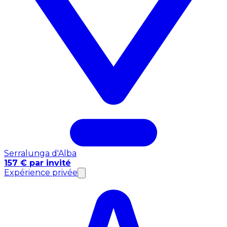
Serralunga d'Alba
157 € par invité
Expérience privée