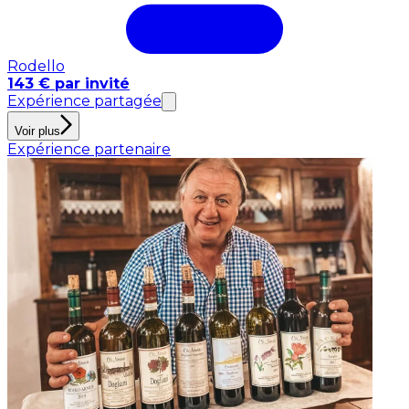
Rodello
143 € par invité
Expérience partagée
Voir plus
Expérience partenaire