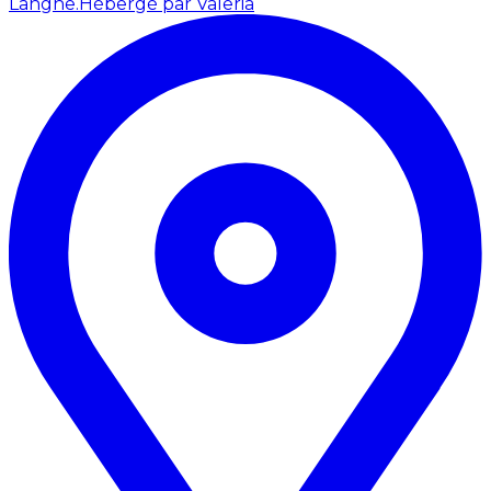
Langhe.
Hébergé par Valeria