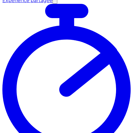
Expérience partagée