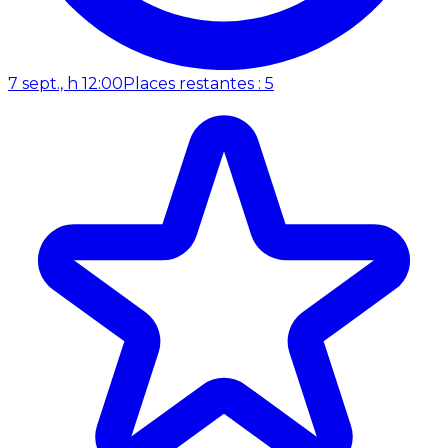
7 sept., h 12:00
Places restantes : 5