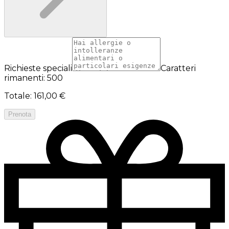
Richieste speciali
Caratteri
rimanenti: 500
Totale
:
161,00 €
Prenota