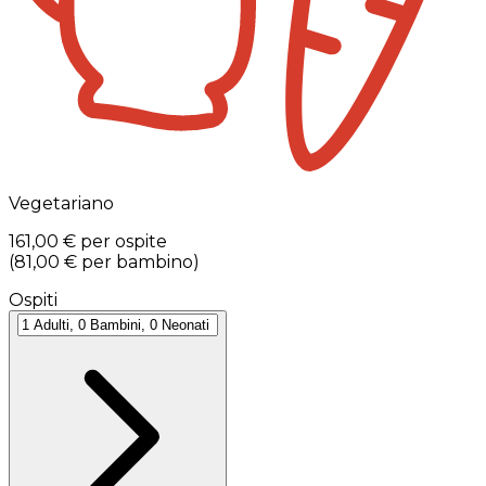
Vegetariano
161,00 €
per ospite
(
81,00 €
per bambino
)
Ospiti