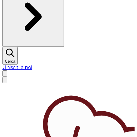
Cerca
Unisciti a noi