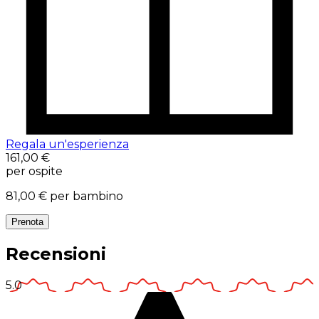
Regala un'esperienza
161,00 €
per ospite
81,00 €
per bambino
Prenota
Recensioni
5.0