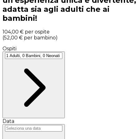
un’esperienza unica e divertente,
adatta sia agli adulti che ai
bambini!
104,00 €
per ospite
(
52,00 €
per bambino
)
Ospiti
Data