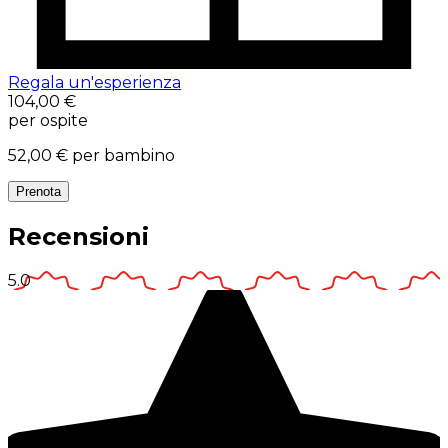
Regala un'esperienza
104,00 €
per ospite
52,00 €
per bambino
Prenota
Recensioni
5.0