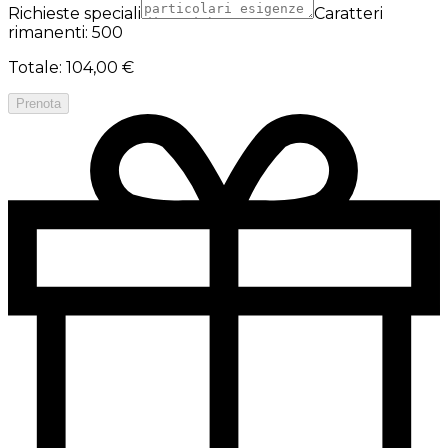
Richieste speciali
Caratteri
rimanenti: 500
Totale
:
104,00 €
Prenota