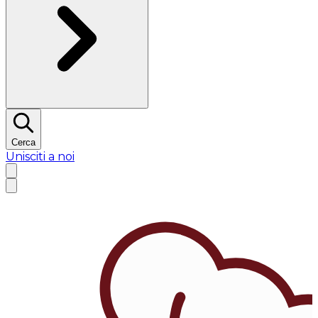
Cerca
Unisciti a noi