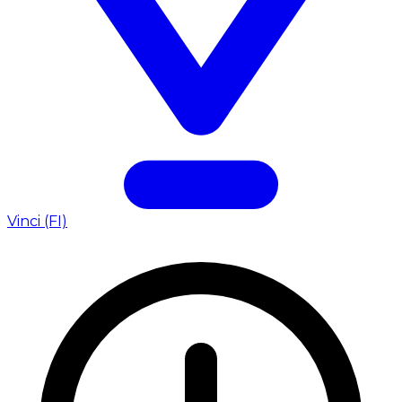
Vinci (FI)