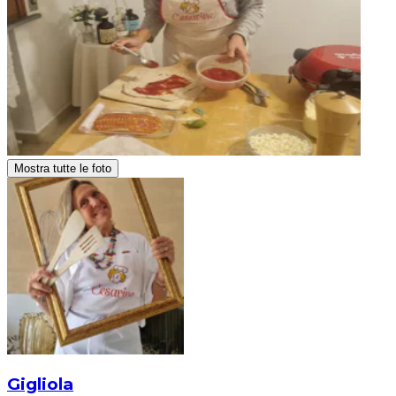
Mostra tutte le foto
Gigliola