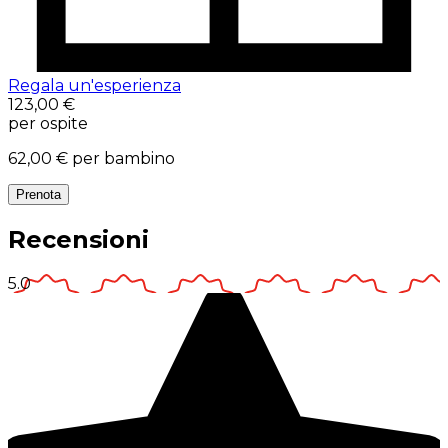
Regala un'esperienza
123,00 €
per ospite
62,00 €
per bambino
Prenota
Recensioni
5.0