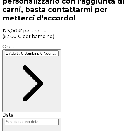
personalizzarlo con l'aggiunta di
carni, basta contattarmi per
metterci d'accordo!
123,00 €
per ospite
(
62,00 €
per bambino
)
Ospiti
Data