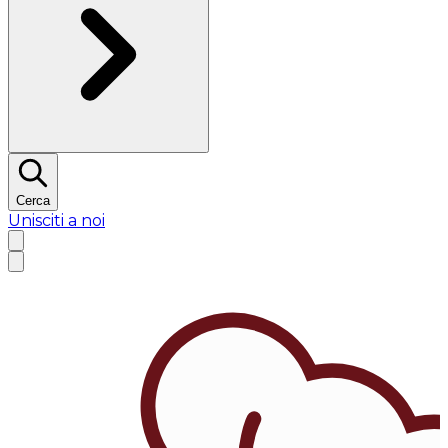
Cerca
Unisciti a noi