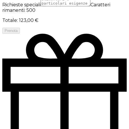
Richieste speciali
Caratteri
rimanenti: 500
Totale
:
123,00 €
Prenota