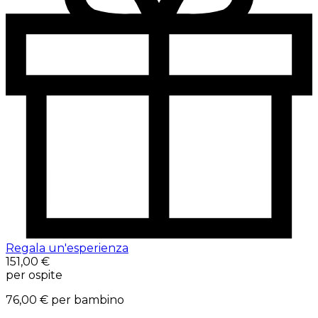
Regala un'esperienza
151,00 €
per ospite
76,00 €
per bambino