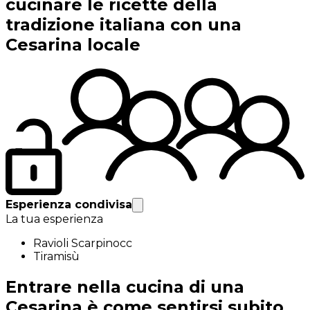
cucinare le ricette della
tradizione italiana con una
Cesarina locale
Esperienza condivisa
La tua esperienza
Ravioli Scarpinocc
Tiramisù
Entrare nella cucina di una
Cesarina è come sentirsi subito