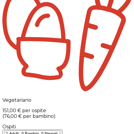
Vegetariano
151,00 €
per ospite
(
76,00 €
per bambino
)
Ospiti