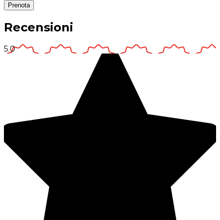
Prenota
Recensioni
5.0