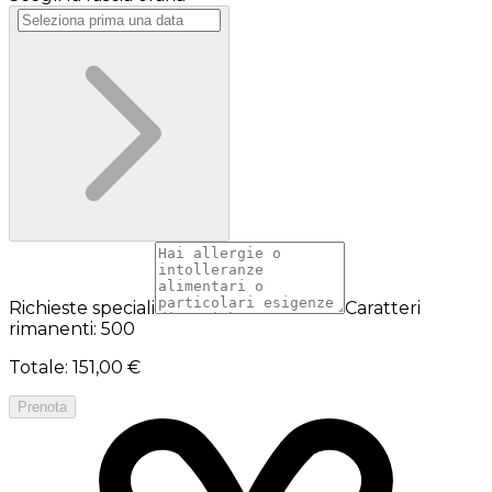
Richieste speciali
Caratteri
rimanenti: 500
Totale
:
151,00 €
Prenota