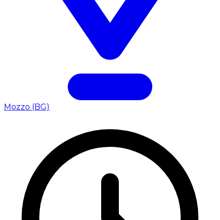
Mozzo (BG)