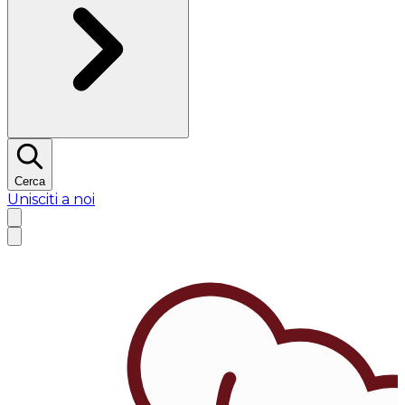
Cerca
Unisciti a noi