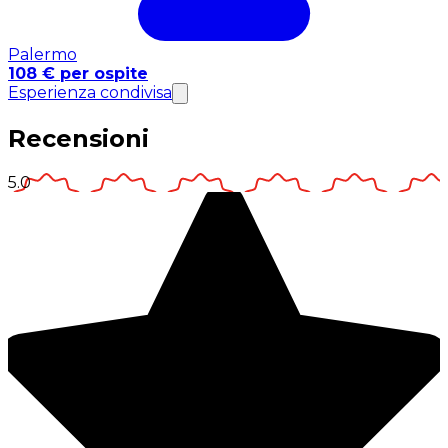
Palermo
108 € per ospite
Esperienza condivisa
Recensioni
5.0