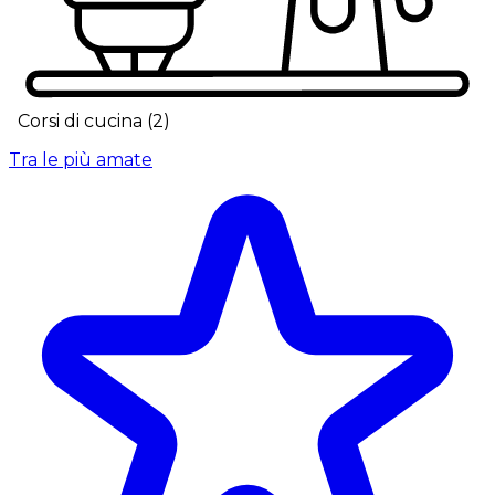
Corsi di cucina
(
2
)
Tra le più amate