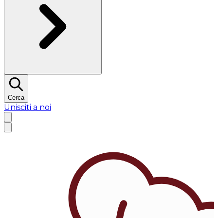
Cerca
Unisciti a noi