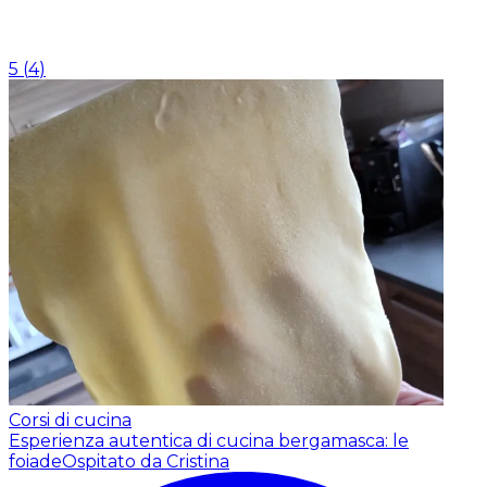
5
(
4
)
Corsi di cucina
Esperienza autentica di cucina bergamasca: le
foiade
Ospitato da Cristina