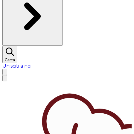
Cerca
Unisciti a noi