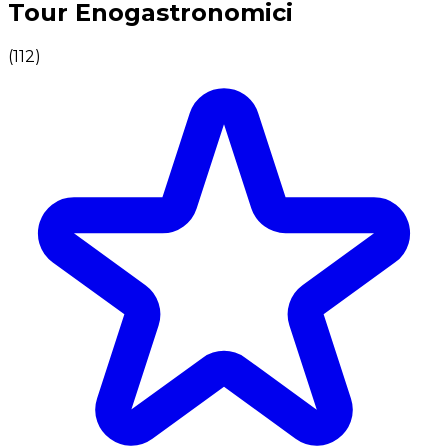
Tour Enogastronomici
(
112
)