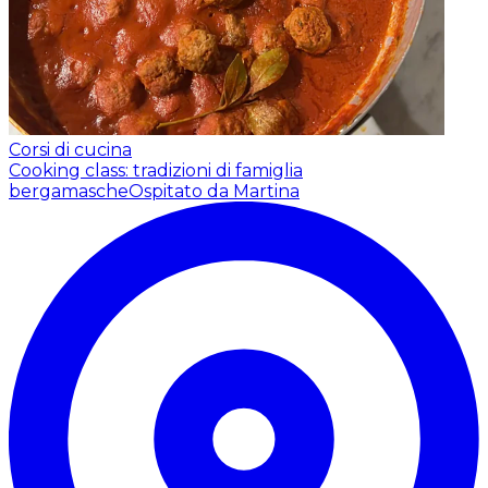
Corsi di cucina
Cooking class: tradizioni di famiglia
bergamasche
Ospitato da Martina