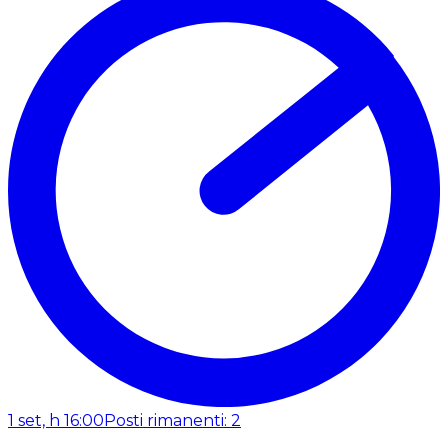
1 set, h 16:00
Posti rimanenti: 2