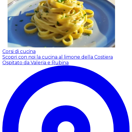
Corsi di cucina
Scopri con noi la cucina al limone della Costiera
Ospitato da Valeria e Rubina