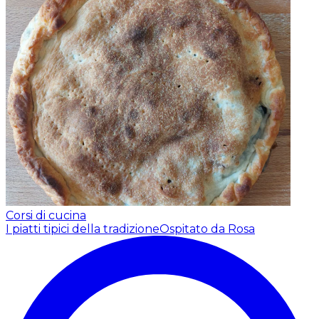
Corsi di cucina
I piatti tipici della tradizione
Ospitato da Rosa