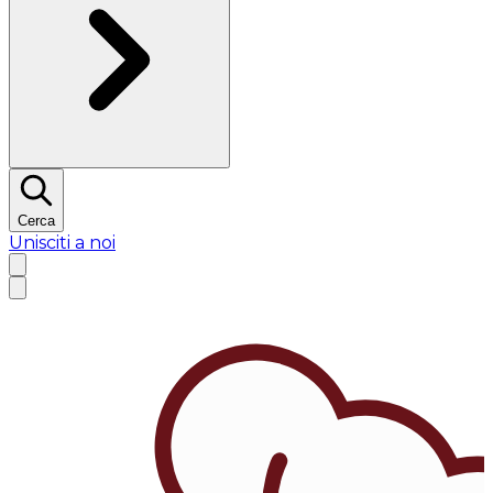
Cerca
Unisciti a noi