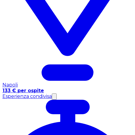
Napoli
133 € per ospite
Esperienza condivisa