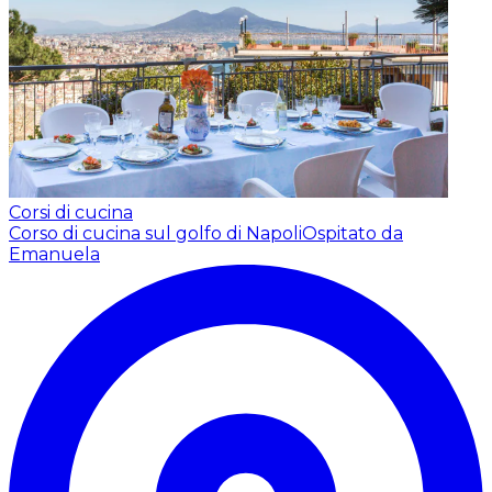
Corsi di cucina
Corso di cucina sul golfo di Napoli
Ospitato da
Emanuela