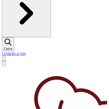
Cerca
Unisciti a noi