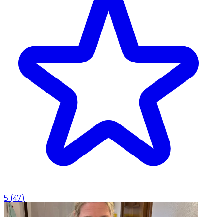
5
(
47
)