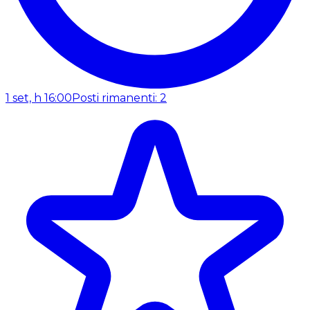
1 set, h 16:00
Posti rimanenti: 2