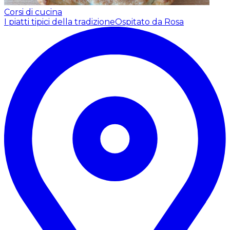
Corsi di cucina
I piatti tipici della tradizione
Ospitato da Rosa